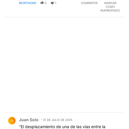
RESPONDER
0
1
COMPARTIR
MARCAR
COMO
INAPROPIADO
Comentario de Juan Solo.
Juan Solo
31 DE JULIO DE 2025
JS
"El desplazamiento de una de las vías entre la