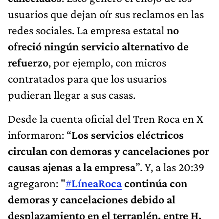
usuarios que dejan oír sus reclamos en las
redes sociales. La empresa estatal
no
ofreció ningún servicio alternativo de
refuerzo
, por ejemplo, con micros
contratados para que los usuarios
pudieran llegar a sus casas.
Desde la cuenta oficial del Tren Roca en X
informaron: “
Los servicios eléctricos
circulan con demoras y cancelaciones por
causas ajenas a la empresa
”. Y, a las 20:39
agregaron: "
#
LíneaRoca
continúa con
demoras y cancelaciones debido al
desplazamiento en el terraplén, entre H.