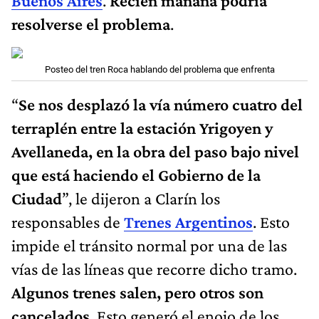
Buenos Aires
.
Recién mañana podría
resolverse el problema
.
Posteo del tren Roca hablando del problema que enfrenta
“
Se nos desplazó la vía número cuatro del
terraplén entre la estación Yrigoyen y
Avellaneda, en la obra del paso bajo nivel
que está haciendo el Gobierno de la
Ciudad
”, le dijeron a Clarín los
responsables de
Trenes Argentinos
. Esto
impide el tránsito normal por una de las
vías de las líneas que recorre dicho tramo.
Algunos trenes salen, pero otros son
cancelados
. Esto generó el enojo de los