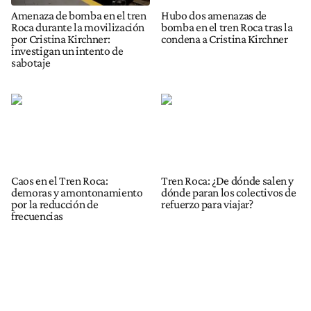
Amenaza de bomba en el tren
Hubo dos amenazas de
Roca durante la movilización
bomba en el tren Roca tras la
por Cristina Kirchner:
condena a Cristina Kirchner
investigan un intento de
sabotaje
Caos en el Tren Roca:
Tren Roca: ¿De dónde salen y
demoras y amontonamiento
dónde paran los colectivos de
por la reducción de
refuerzo para viajar?
frecuencias