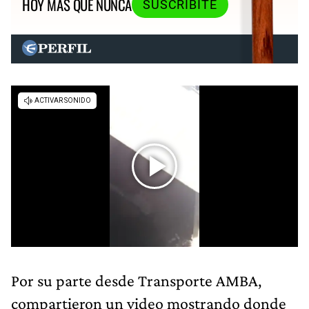
HOY MÁS QUE NUNCA
SUSCRIBITE
Por su parte desde Transporte AMBA,
compartieron un video mostrando donde