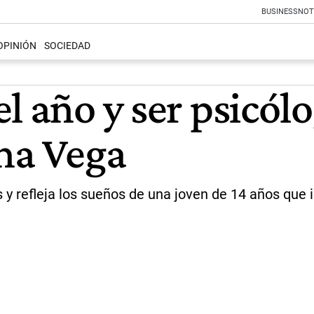
BUSINESS
NOT
OPINIÓN
SOCIEDAD
l año y ser psicólo
ina Vega
 y refleja los sueños de una joven de 14 años que 