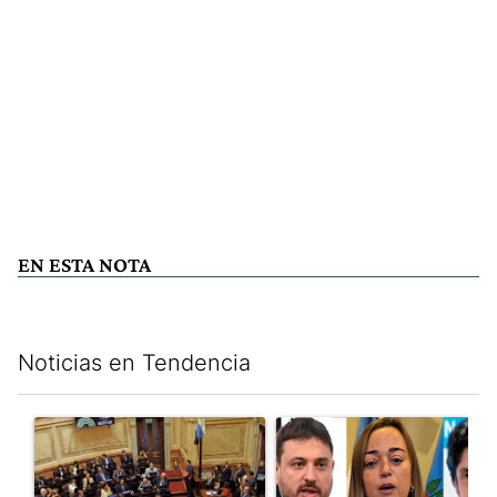
EN ESTA NOTA
Noticias en Tendencia
Este listado muestra los artículos con más comentarios en los últim
Un artículo de tendencia con el título "Qué queda de la ley de p
Un artículo de tendencia con e