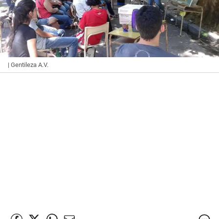
| Gentileza A.V.