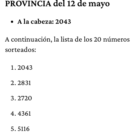
PROVINCIA del 12 de mayo
A la cabeza: 2043
A continuación, la lista de los 20 números
sorteados:
2043
2831
2720
4361
5116