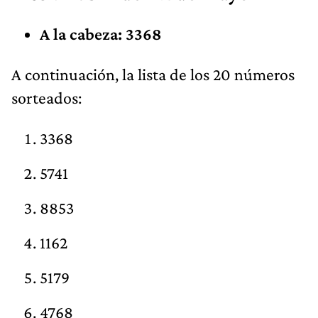
A la cabeza: 3368
A continuación, la lista de los 20 números
sorteados:
3368
5741
8853
1162
5179
4768