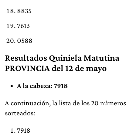
8835
7613
0588
Resultados Quiniela Matutina
PROVINCIA del 12 de mayo
A la cabeza: 7918
A continuación, la lista de los 20 números
sorteados:
7918