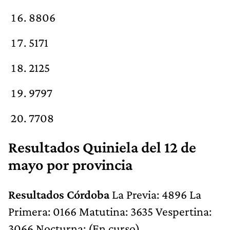
8806
5171
2125
9797
7708
Resultados Quiniela del 12 de
mayo por provincia
Resultados Córdoba
La Previa: 4896 La
Primera: 0166 Matutina: 3635 Vespertina:
3066 Nocturna: (En curso)