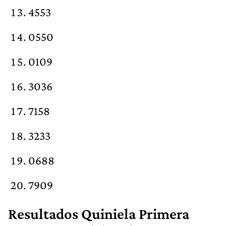
4553
0550
0109
3036
7158
3233
0688
7909
Resultados Quiniela Primera