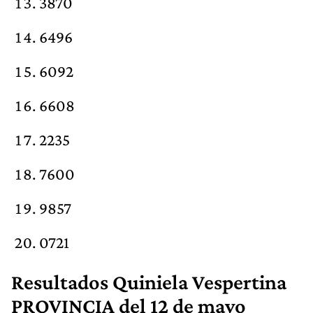
3870
6496
6092
6608
2235
7600
9857
0721
Resultados Quiniela Vespertina
PROVINCIA del 12 de mayo