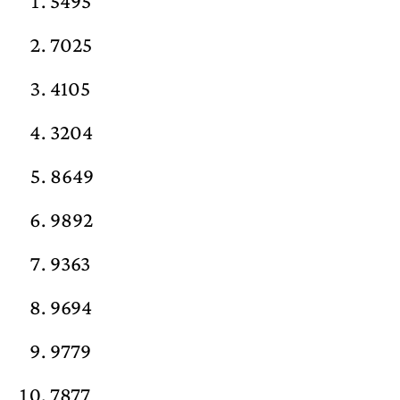
5495
7025
4105
3204
8649
9892
9363
9694
9779
7877