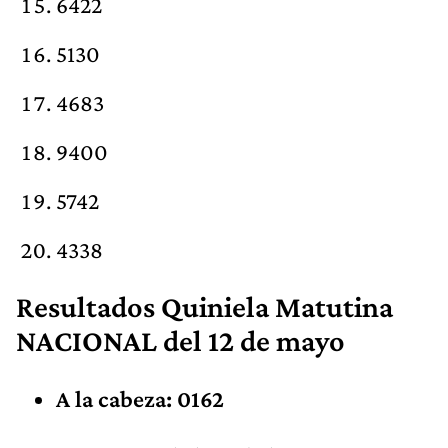
6422
5130
4683
9400
5742
4338
Resultados Quiniela Matutina
NACIONAL del 12 de mayo
A la cabeza: 0162