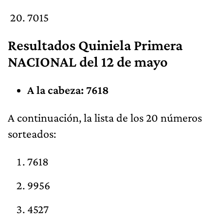
7015
Resultados Quiniela Primera
NACIONAL del 12 de mayo
A la cabeza: 7618
A continuación, la lista de los 20 números
sorteados:
7618
9956
4527