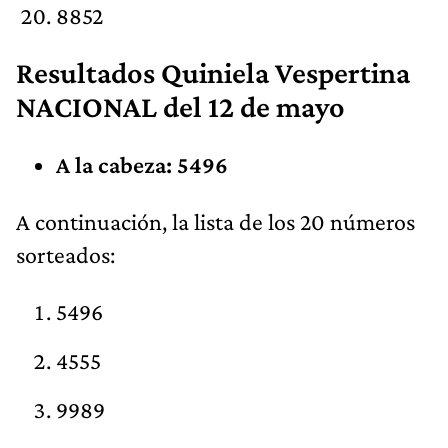
8852
Resultados Quiniela Vespertina
NACIONAL del 12 de mayo
A la cabeza: 5496
A continuación, la lista de los 20 números
sorteados:
5496
4555
9989