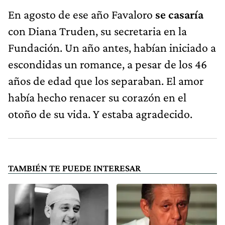
Fundación. Un año antes, habían iniciado a
escondidas un romance, a pesar de los 46
años de edad que los separaban. El amor
había hecho renacer su corazón en el
otoño de su vida. Y estaba agradecido.
TAMBIÉN TE PUEDE INTERESAR
René Favaloro, el médico que
A 100 años de su nacimiento,
entregó su corazón al país
reeditan la autobiografía de
René Favaloro sobre su etapa