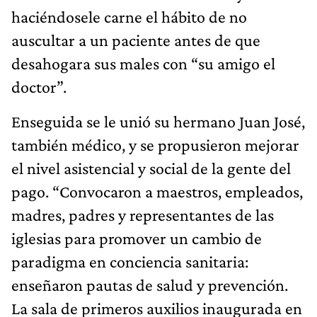
desahogara sus males con “su amigo el
doctor”.
Enseguida se le unió su hermano Juan José,
también médico, y se propusieron mejorar
el nivel asistencial y social de la gente del
pago. “Convocaron a maestros, empleados,
madres, padres y representantes de las
iglesias para promover un cambio de
paradigma en conciencia sanitaria:
enseñaron pautas de salud y prevención.
La sala de primeros auxilios inaugurada en
1940 se transformó en una
clínica con 23
camas
, una sala de cirugía y un banco de