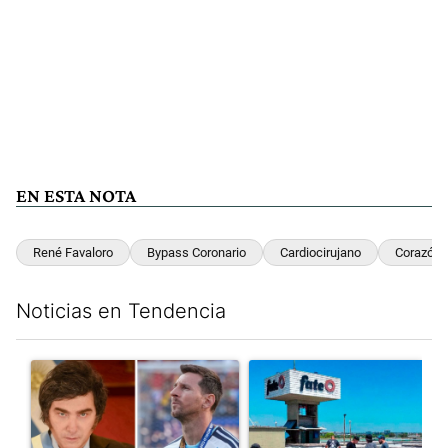
EN ESTA NOTA
René Favaloro
Bypass Coronario
Cardiocirujano
Corazón
Noticias en Tendencia
Este listado muestra los artículos con más comentarios en los últim
Un artículo de tendencia con el título "Milei despidió a Jorge 
Un artículo de tendencia con 
Milei despidió a Jorge Messi
Récord histórico de quiebras