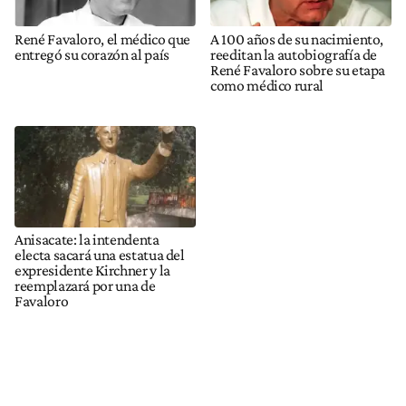
como médico rural
Anisacate: la intendenta
electa sacará una estatua del
expresidente Kirchner y la
reemplazará por una de
Favaloro