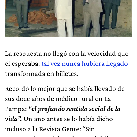
La respuesta no llegó con la velocidad que
él esperaba;
tal vez nunca hubiera llegado
transformada en billetes.
Recordó lo mejor que se había llevado de
sus doce años de médico rural en La
Pampa:
“el profundo sentido social de la
vida”.
Un año antes se lo había dicho
incluso a la Revista Gente: “Sin
compromiso social,
mejor no vivir”
.
En 1994, René Favaloro había contraído