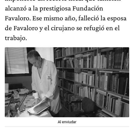
de Favaloro y el cirujano se refugió en el
trabajo.
Al enviudar
Tarde o temprano, aparecieron cartas
nuevas sobre la mesa. Un reciente comité
de crisis interpeló al alma mater de la