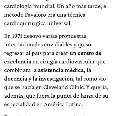
cardioquirúrgica universal.
En 1971 desoyó varias propuestas
internacionales envidiables y quiso
regresar al país para crear un
centro de
excelencia
en cirugía cardiovascular que
combinara la
asistencia médica, la
docencia y la investigación
, tal como vio
que se hacía en Cleveland Clinic. Y quería,
además, que fuera la punta de lanza de su
especialidad en América Latina.
Para dar el gran paso, aceptó primero ser
director del Departamento de Diagnóstico
y Tratamiento de Enfermedades Torácicas