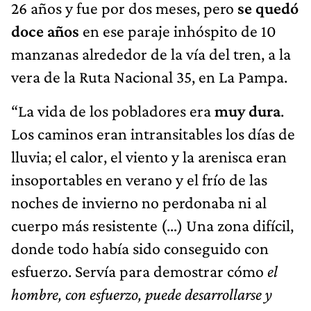
vera de la Ruta Nacional 35, en La Pampa.
“La vida de los pobladores era
muy dura
.
Los caminos eran intransitables los días de
lluvia; el calor, el viento y la arenisca eran
insoportables en verano y el frío de las
noches de invierno no perdonaba ni al
cuerpo más resistente (…) Una zona difícil,
donde todo había sido conseguido con
esfuerzo. Servía para demostrar cómo
el
hombre, con esfuerzo, puede desarrollarse y
contribuir al engrandecimiento de nuestra
patria
”, contaría él mismo en su libro
“Recuerdos de un médico rural”.