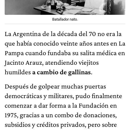
La Argentina de la década del 70 no era la
que había conocido veinte años antes en La
Pampa cuando fundaba su salita médica en
Jacinto Arauz, atendiendo viejitos
humildes
a cambio de gallinas
.
Después de golpear muchas puertas
democráticas y militares, pudo finalmente
comenzar a dar forma a la Fundación en
1975, gracias a un combo de donaciones,
subsidios y créditos privados, pero sobre
todo públicos.
En junio de 1992, el gobierno de Carlos