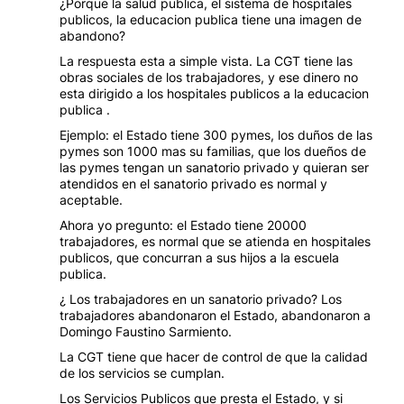
obras sociales de los trabajadores, y ese dinero no
esta dirigido a los hospitales publicos a la educacion
publica .
Ejemplo: el Estado tiene 300 pymes, los duños de las
pymes son 1000 mas su familias, que los dueños de
las pymes tengan un sanatorio privado y quieran ser
atendidos en el sanatorio privado es normal y
aceptable.
Ahora yo pregunto: el Estado tiene 20000
trabajadores, es normal que se atienda en hospitales
publicos, que concurran a sus hijos a la escuela
publica.
¿ Los trabajadores en un sanatorio privado? Los
trabajadores abandonaron el Estado, abandonaron a
Domingo Faustino Sarmiento.
La CGT tiene que hacer de control de que la calidad
de los servicios se cumplan.
Los Servicios Publicos que presta el Estado, y si
quiere controlar a los privados.
Que un dueño de una Pyme quiera ser atendido en un
hospital publico, como dijo el general: Si quieren venir
que vengan.