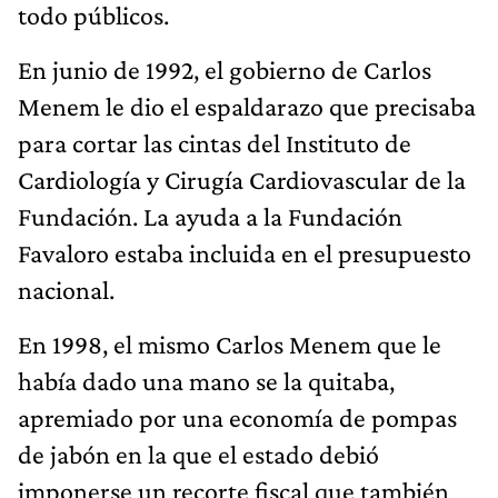
Menem le dio el espaldarazo que precisaba
para cortar las cintas del Instituto de
Cardiología y Cirugía Cardiovascular de la
Fundación. La ayuda a la Fundación
Favaloro estaba incluida en el presupuesto
nacional.
En 1998, el mismo Carlos Menem que le
había dado una mano se la quitaba,
apremiado por una economía de pompas
de jabón en la que el estado debió
imponerse un recorte fiscal que también
alcanzó a la prestigiosa Fundación
Favaloro. Ese mismo año, falleció la esposa