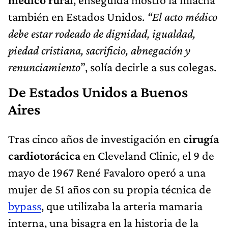
piedad cristiana, sacrificio, abnegación y
renunciamiento
”, solía decirle a sus colegas.
De Estados Unidos a Buenos
Aires
Tras cinco años de investigación en
cirugía
cardiotorácica
en Cleveland Clinic, el 9 de
mayo de 1967 René Favaloro operó a una
mujer de 51 años con su propia técnica de
bypass
, que utilizaba la arteria mamaria
interna, una bisagra en la historia de la
cardiología mundial. Un año más tarde, el
método Favaloro era una técnica