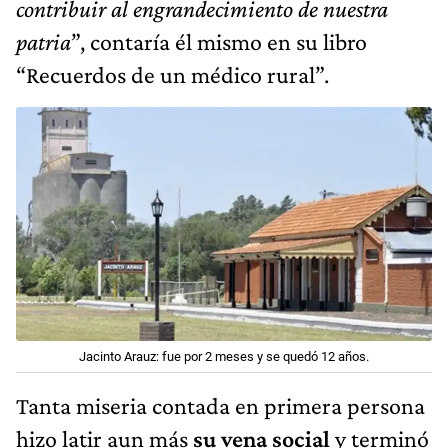
Jacinto Arauz: fue por 2 meses y se quedó 12 años.
Tanta miseria contada en primera persona
hizo latir aun más
su vena social
y terminó
haciéndosele carne el hábito de no
auscultar a un paciente antes de que