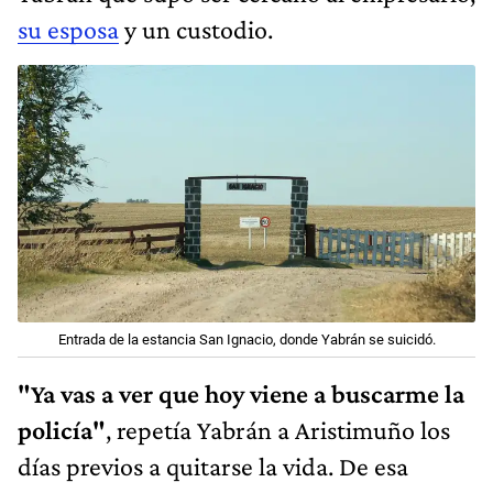
su esposa
y un custodio.
Entrada de la estancia San Ignacio, donde Yabrán se suicidó.
"Ya vas a ver que hoy viene a buscarme la
policía"
, repetía Yabrán a Aristimuño los
días previos a quitarse la vida. De esa