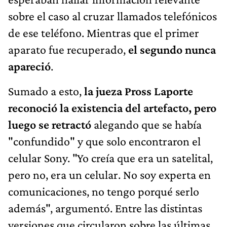
sobre el caso al cruzar llamados telefónicos
de ese teléfono. Mientras que el primer
aparato fue recuperado,
el segundo nunca
apareció
.
Sumado a esto,
la jueza Pross Laporte
reconoció la existencia del artefacto, pero
luego se retractó
alegando que se había
"confundido" y que solo encontraron el
celular Sony. "Yo creía que era un satelital,
pero no, era un celular. No soy experta en
comunicaciones, no tengo porqué serlo
además", argumentó. Entre las distintas
versiones que circularon sobre las últimas