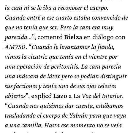
la cara ni se le iba a reconocer el cuerpo.
Cuando entré a ese cuarto estaba convencido de
que no tenía que ser. Pero la cara era muy
parecida…
”, comentó
Bielza
en diálogo con
AM750
. “
Cuando le levantamos la funda,
vimos la cicatriz que tenía en el vientre por
una operación de peritonitis. La cara parecía
una máscara de látex pero se podían distinguir
sus facciones y tenía uno de sus ojos celestes
abiertos
”, explicó
Lazo
a La
Voz del Interior
.
“
Cuando nos quisimos dar cuenta, estábamos
trasladando el cuerpo de Yabrán para que vaya
a una camilla. Hasta ese momento no se veía