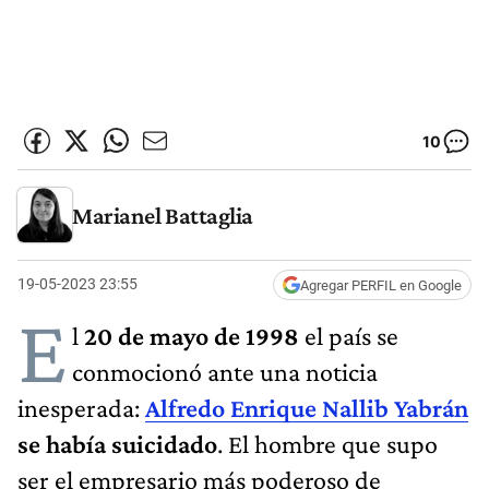
10
Marianel Battaglia
19-05-2023 23:55
Agregar PERFIL en Google
E
l
20 de mayo de 1998
el país se
conmocionó ante una noticia
inesperada:
Alfredo Enrique Nallib Yabrán
se había suicidado
. El hombre que supo
ser el empresario más poderoso de