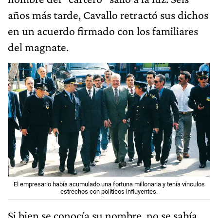
años más tarde, Cavallo retractó sus dichos
en un acuerdo firmado con los familiares
del magnate.
El empresario había acumulado una fortuna millonaria y tenía vínculos
estrechos con políticos influyentes.
Si bien se conocía su nombre, no se sabía