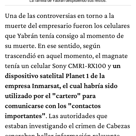
La familia de Yabrán despidiendo sus restos.
Una de las controversias en torno a la
muerte del empresario fueron los celulares
que Yabrán tenía consigo al momento de
su muerte. En ese sentido, según
trascendió en aquel momento, el magnate
tenía un celular Sony CMR1-RX100 y
un
dispositivo satelital Planet 1 de la
empresa Inmarsat, el cual habría sido
utilizado por el "cartero" para
comunicarse con los "contactos
importantes"
. Las autoridades que
estaban investigando el crimen de Cabezas
esperaban hallar información relevante