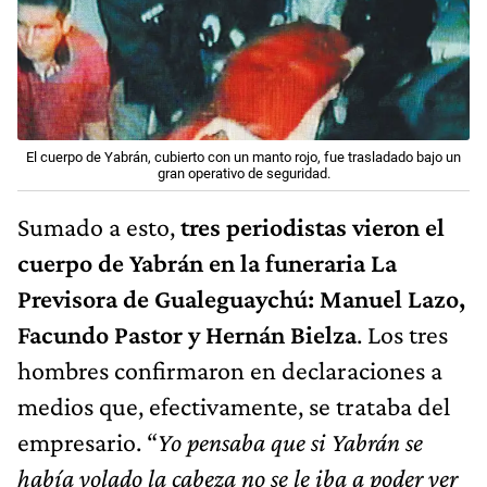
El cuerpo de Yabrán, cubierto con un manto rojo, fue trasladado bajo un
gran operativo de seguridad.
Sumado a esto,
tres periodistas vieron el
cuerpo de Yabrán en la funeraria La
Previsora de Gualeguaychú: Manuel Lazo,
Facundo Pastor y Hernán Bielza
. Los tres
hombres confirmaron en declaraciones a
medios que, efectivamente, se trataba del
empresario. “
Yo pensaba que si Yabrán se
había volado la cabeza no se le iba a poder ver