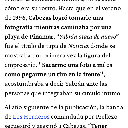
cómo era su rostro. Hasta que en el verano
de 1996,
Cabezas logró tomarle una
fotografía mientras caminaba por una
playa de Pinamar
. “
Yabrán ataca de nuevo
”
fue el título de tapa de
Noticias
donde se
mostraba por primera vez la figura del
empresario.
"Sacarme una foto a mí es
como pegarme un tiro en la frente"
,
acostumbraba a decir Yabrán ante las
personas que integraban su círculo íntimo.
Al año siguiente de la publicación, la banda
de
Los Horneros
comandada por Prellezo
secuestró y asesinó a Cabezas. “
Tener