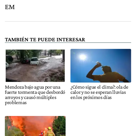
EM
TAMBIÉN TE PUEDE INTERESAR
Mendoza bajo agua por una
¿Cómo sigue el clima?: ola de
fuerte tormenta que desbordó
calor y no se esperan lluvias
arroyos y causó múltiples
en los próximos días
problemas