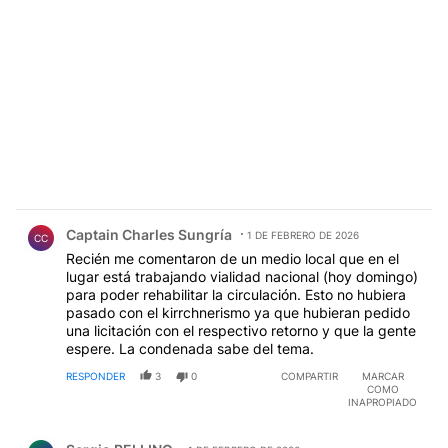
Comentario de Captain Charles Sungría.
Captain Charles Sungría
1 DE FEBRERO DE 2026
CC
Recién me comentaron de un medio local que en el
lugar está trabajando vialidad nacional (hoy domingo)
para poder rehabilitar la circulación. Esto no hubiera
pasado con el kirrchnerismo ya que hubieran pedido
una licitación con el respectivo retorno y que la gente
espere. La condenada sabe del tema.
RESPONDER
3
0
COMPARTIR
MARCAR
COMO
INAPROPIADO
Comentario de Sergio BELLINO.