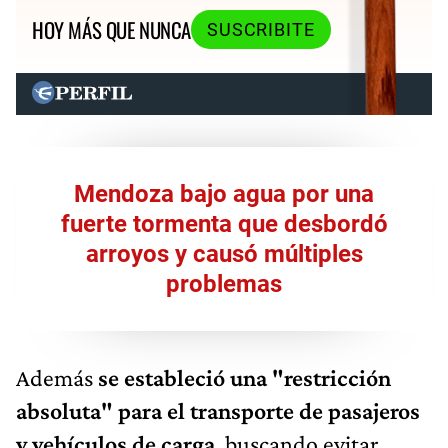
HOY MÁS QUE NUNCA
SUSCRIBITE
Mendoza bajo agua por una
fuerte tormenta que desbordó
arroyos y causó múltiples
problemas
Además
se estableció una "restricción
absoluta" para el transporte de pasajeros
y vehículos de carga
, buscando evitar