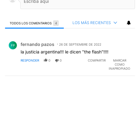
LOS MÁS RECIENTES
TODOS LOS COMENTARIOS
4
Todos los comentarios
Comentario de fernando pazos.
fernando pazos
26 DE SEPTIEMBRE DE 2022
FP
la justicia argentina!!! le dicen "the flash"!!!!
RESPONDER
0
0
COMPARTIR
MARCAR
COMO
INAPROPIADO