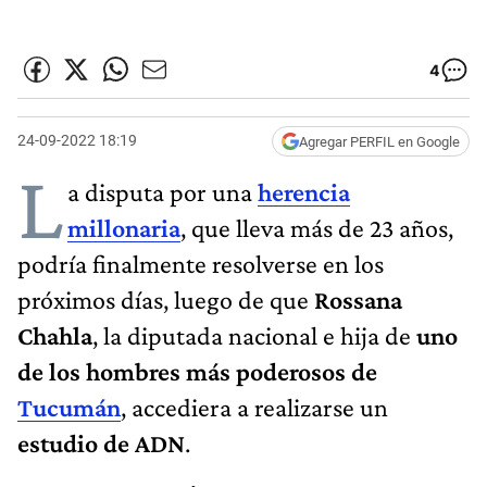
4
24-09-2022 18:19
Agregar PERFIL en Google
L
a disputa por una
herencia
millonaria
, que lleva más de 23 años,
podría finalmente resolverse en los
próximos días, luego de que
Rossana
Chahla
, la diputada nacional e hija de
uno
de los hombres más poderosos de
Tucumán
, accediera a realizarse un
estudio de ADN
.