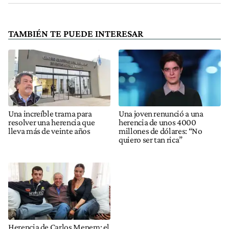
TAMBIÉN TE PUEDE INTERESAR
Una increíble trama para
Una joven renunció a una
resolver una herencia que
herencia de unos 4000
lleva más de veinte años
millones de dólares: “No
quiero ser tan rica”
Herencia de Carlos Menem: el