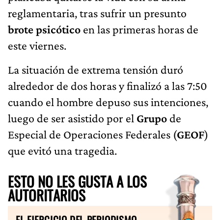
reglamentaria, tras sufrir un presunto
brote psicótico
en las primeras horas de
este viernes.
La situación de extrema tensión duró
alrededor de dos horas y finalizó a las 7:50
cuando el hombre depuso sus intenciones,
luego de ser asistido por el
Grupo
de
Especial de Operaciones Federales (
GEOF
)
que evitó una tragedia.
ESTO NO LES GUSTA A LOS
AUTORITARIOS
EL EJERCICIO DEL PERIODISMO