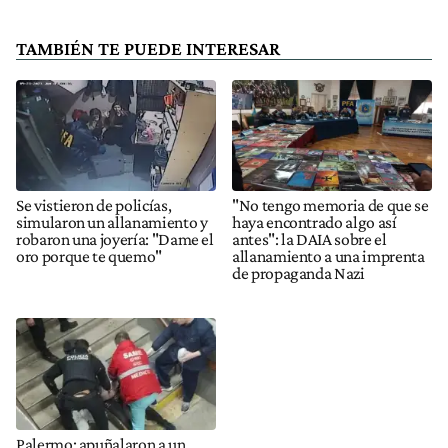
TAMBIÉN TE PUEDE INTERESAR
Se vistieron de policías,
"No tengo memoria de que se
simularon un allanamiento y
haya encontrado algo así
robaron una joyería: "Dame el
antes": la DAIA sobre el
oro porque te quemo"
allanamiento a una imprenta
de propaganda Nazi
Palermo: apuñalaron a un