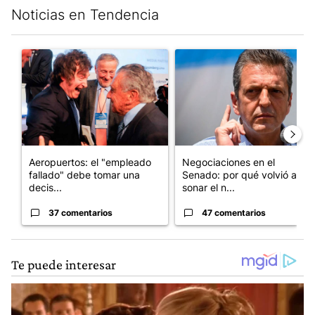
Noticias en Tendencia
Este listado muestra los artículos con más comentarios en los últim
Un artículo de tendencia con el título "Aeropuertos: el "emplea
Un artículo de tendencia con 
Aeropuertos: el "empleado
Negociaciones en el
fallado" debe tomar una
Senado: por qué volvió a
decis...
sonar el n...
37 comentarios
47 comentarios