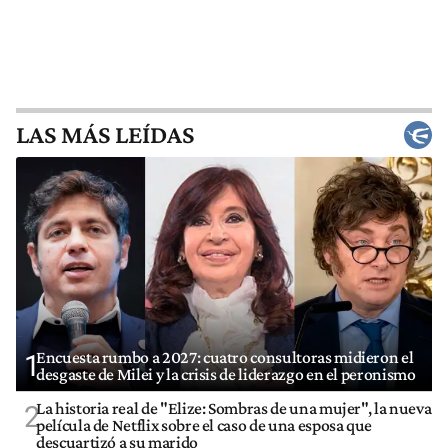
LAS MÁS LEÍDAS
Encuesta rumbo a 2027: cuatro consultoras midieron el
1
desgaste de Milei y la crisis de liderazgo en el peronismo
La historia real de "Elize: Sombras de una mujer", la nueva
2
película de Netflix sobre el caso de una esposa que
descuartizó a su marido