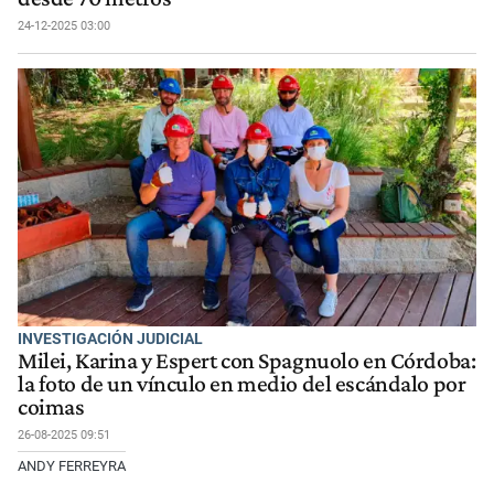
24-12-2025 03:00
INVESTIGACIÓN JUDICIAL
Milei, Karina y Espert con Spagnuolo en Córdoba:
la foto de un vínculo en medio del escándalo por
coimas
26-08-2025 09:51
ANDY FERREYRA