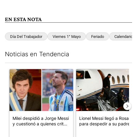
EN ESTA NOTA
Día Del Trabajador
Viernes 1° Mayo
Feriado
Calendario 2
Noticias en Tendencia
Este listado muestra los artículos con más comentarios en los últim
Un artículo de tendencia con el título "Milei despidió a Jorge 
Un artículo de tendencia con e
Milei despidió a Jorge Messi
Lionel Messi llegó a Rosario
y cuestionó a quienes crit...
para despedir a su padre, ...