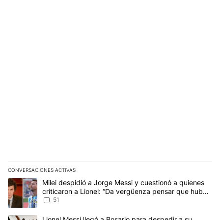
CONVERSACIONES ACTIVAS
Este listado muestra los artículos con más comentarios en los últim
Un artículo de tendencia con el título "Milei despidió a Jorge Mes
Milei despidió a Jorge Messi y cuestionó a quienes
criticaron a Lionel: “Da vergüenza pensar que hubo
anti-Messi”
51
Un artículo de tendencia con el título "Lionel Messi llegó a Rosar
Lionel Messi llegó a Rosario para despedir a su