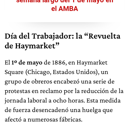
semana largo del 1 de mayo en
el AMBA
Día del Trabajador: la “Revuelta
de Haymarket”
El
1º de mayo
de 1886, en Haymarket
Square (Chicago, Estados Unidos), un
grupo de obreros encabezó una serie de
protestas en reclamo por la reducción de la
jornada laboral a ocho horas. Esta medida
de fuerza desencadenó una huelga que
afectó a numerosas fábricas.