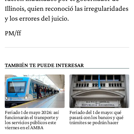
Illinois, quien reconoció las irregularidades
y los errores del juicio.
PM/ff
TAMBIÉN TE PUEDE INTERESAR
Feriado 1 de mayo 2026: así
Feriado del 1 de mayo: qué
funcionarán el transporte y
pasará con los bancos y qué
los servicios públicos este
trámites se podrán hacer
viernes en el AMBA