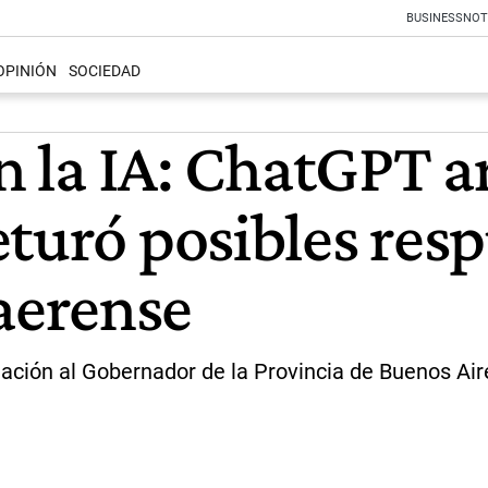
BUSINESS
NOT
OPINIÓN
SOCIEDAD
ún la IA: ChatGPT 
turó posibles resp
aerense
ximación al Gobernador de la Provincia de Buenos Ai