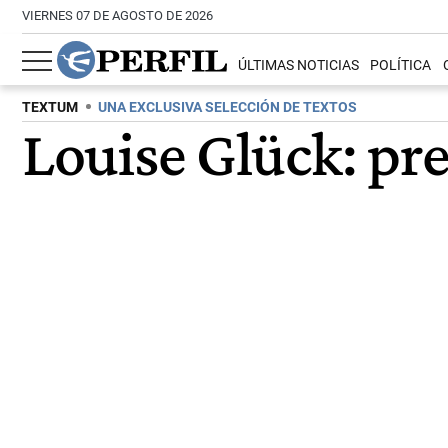
VIERNES 07 DE AGOSTO DE 2026
ÚLTIMAS NOTICIAS
POLÍTICA
TEXTUM
UNA EXCLUSIVA SELECCIÓN DE TEXTOS
Louise Glück: pre