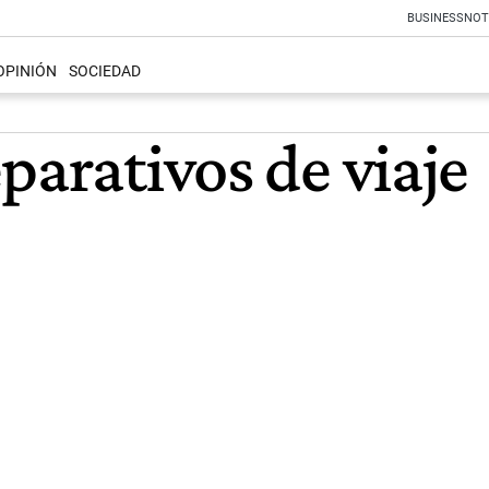
BUSINESS
NOT
OPINIÓN
SOCIEDAD
parativos de viaje