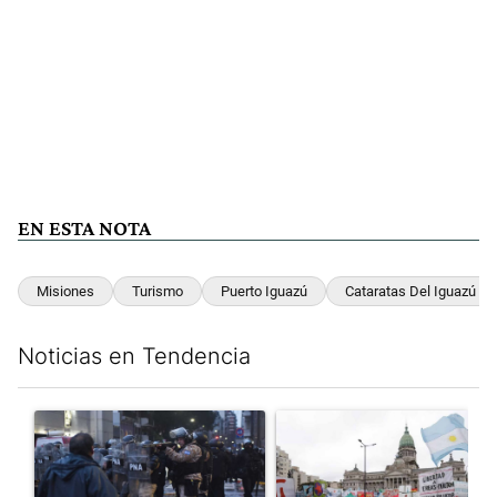
EN ESTA NOTA
Misiones
Turismo
Puerto Iguazú
Cataratas Del Iguazú
Noticias en Tendencia
Este listado muestra los artículos con más comentarios en los últim
Un artículo de tendencia con el título "La tensión frente al Con
Un artículo de tendencia con e