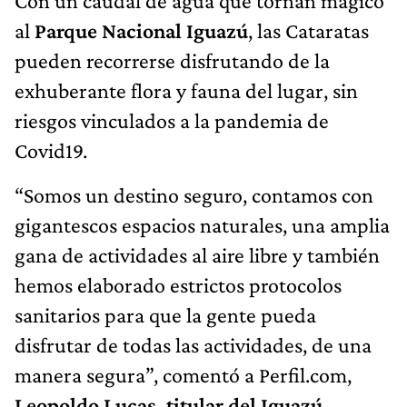
Con un caudal de agua que tornan mágico
al
Parque Nacional Iguazú
, las Cataratas
pueden recorrerse disfrutando de la
exhuberante flora y fauna del lugar, sin
riesgos vinculados a la pandemia de
Covid19.
“Somos un destino seguro, contamos con
gigantescos espacios naturales, una amplia
gana de actividades al aire libre y también
hemos elaborado estrictos protocolos
sanitarios para que la gente pueda
disfrutar de todas las actividades, de una
manera segura”, comentó a Perfil.com,
Leopoldo Lucas, titular del Iguazú