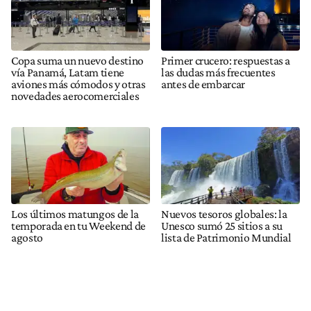
Copa suma un nuevo destino
Primer crucero: respuestas a
vía Panamá, Latam tiene
las dudas más frecuentes
aviones más cómodos y otras
antes de embarcar
novedades aerocomerciales
Los últimos matungos de la
Nuevos tesoros globales: la
temporada en tu Weekend de
Unesco sumó 25 sitios a su
agosto
lista de Patrimonio Mundial