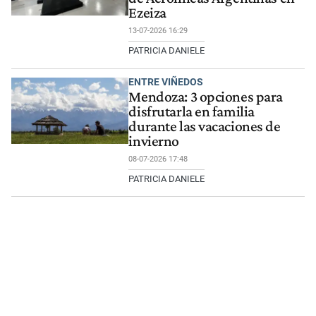
Ezeiza
13-07-2026 16:29
PATRICIA DANIELE
ENTRE VIÑEDOS
Mendoza: 3 opciones para
disfrutarla en familia
durante las vacaciones de
invierno
08-07-2026 17:48
PATRICIA DANIELE