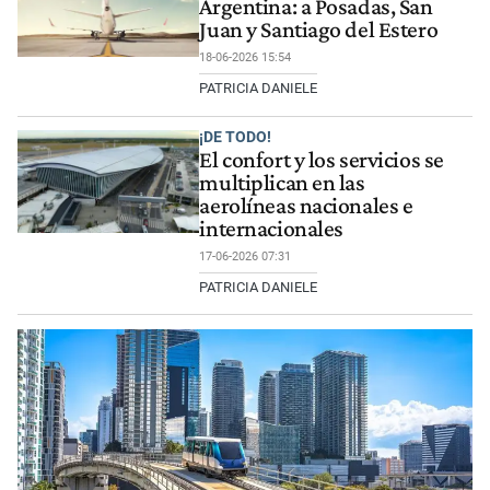
Argentina: a Posadas, San
Juan y Santiago del Estero
18-06-2026 15:54
PATRICIA DANIELE
¡DE TODO!
El confort y los servicios se
multiplican en las
aerolíneas nacionales e
internacionales
17-06-2026 07:31
PATRICIA DANIELE