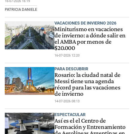
16-07-2026 16:19
PATRICIA DANIELE
VACACIONES DE INVIERNO 2026
Miniturismo en vacaciones
de invierno: a dónde salir en
el AMBA por menos de
$20.000
16-07-2026 12:20
PARA DESCUBRIR
Rosario: la ciudad natal de
Messi tiene una agenda
récord para las vacaciones
de invierno
14-07-2026 08:13
ESPECTACULAR
Así es el el Centro de
Formación y Entrenamiento
de Aerolíneas Argentinas en