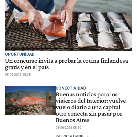
OPORTUNIDAD
Un concurso invita a probar la cocina finlandesa
gratis y en el país
05-06-2026 15:25
CONECTIVIDAD
Buenas noticias para los
viajeros del Interior: vuelve
vuelo diario a una capital
otro conecta sin pasar por
Buenos Aires
05-06-2026 08:30
PATRICIA DANIELE