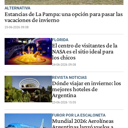
ALTERNATIVA
Estancias de La Pampa: una opción para pasar las
vacaciones de invierno
25-06-2026 09:08
FLORIDA
El centro de visitantes de la
NASA es el sitio ideal para
los chicos
24-06-2026 09:08
REVISTA NOTICIAS
Dónde viajar en invierno: los
mejores hoteles de
Argentina
23-06-2026 15:05
FUROR POR LA ESCALONETA
Mundial 2026: Aerolíneas
Argentinas lanzó vuelos a