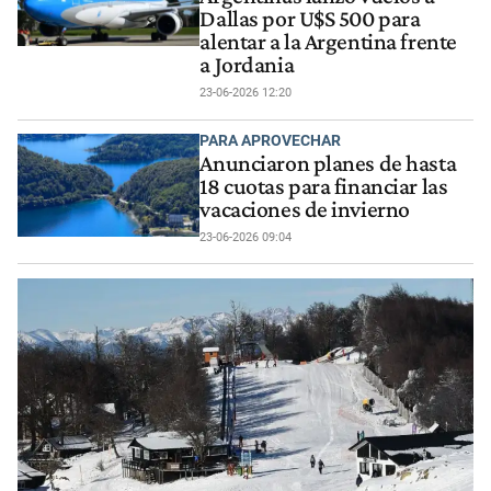
Dallas por U$S 500 para
alentar a la Argentina frente
a Jordania
23-06-2026 12:20
PARA APROVECHAR
Anunciaron planes de hasta
18 cuotas para financiar las
vacaciones de invierno
23-06-2026 09:04