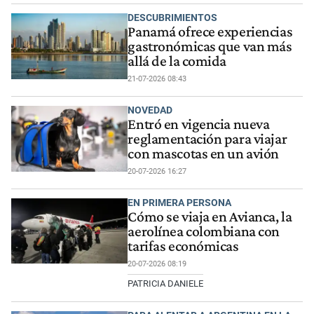
DESCUBRIMIENTOS
Panamá ofrece experiencias
gastronómicas que van más
allá de la comida
21-07-2026 08:43
NOVEDAD
Entró en vigencia nueva
reglamentación para viajar
con mascotas en un avión
20-07-2026 16:27
EN PRIMERA PERSONA
Cómo se viaja en Avianca, la
aerolínea colombiana con
tarifas económicas
20-07-2026 08:19
PATRICIA DANIELE