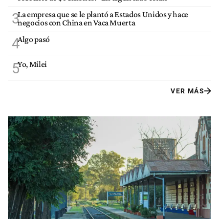
La empresa que se le plantó a Estados Unidos y hace
3
negocios con China en Vaca Muerta
Algo pasó
4
Yo, Milei
5
VER MÁS