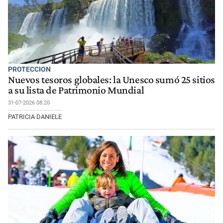
PROTECCION
Nuevos tesoros globales: la Unesco sumó 25 sitios
a su lista de Patrimonio Mundial
31-07-2026 08:20
PATRICIA DANIELE