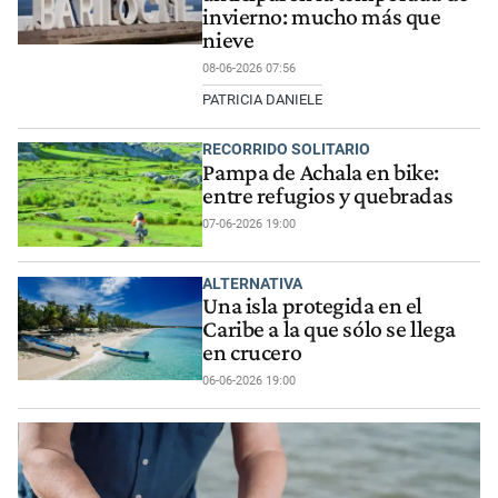
invierno: mucho más que
nieve
08-06-2026 07:56
PATRICIA DANIELE
RECORRIDO SOLITARIO
Pampa de Achala en bike:
entre refugios y quebradas
07-06-2026 19:00
ALTERNATIVA
Una isla protegida en el
Caribe a la que sólo se llega
en crucero
06-06-2026 19:00