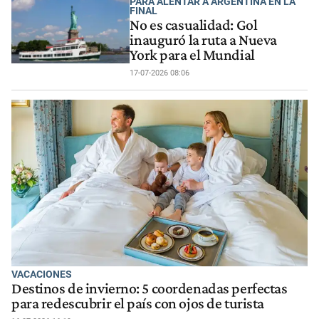
PARA ALENTAR A ARGENTINA EN LA
FINAL
No es casualidad: Gol
inauguró la ruta a Nueva
York para el Mundial
17-07-2026 08:06
VACACIONES
Destinos de invierno: 5 coordenadas perfectas
para redescubrir el país con ojos de turista