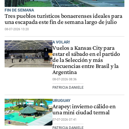
FIN DE SEMANA
Tres pueblos turísticos bonaerenses ideales para
una escapada este fin de semana largo de julio
08-07-2026 13:20
A VOLAR!
Vuelos a Kansas City para
estar el sábado en el partido
de la Selección y más
frecuencias entre Brasil y la
Argentina
08-07-2026 08:36
PATRICIA DANIELE
URUGUAY
Arapey: invierno cálido en
una mini ciudad termal
07-07-2026 07:41
PATRICIA DANIELE