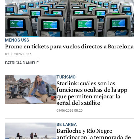
MENOS U$S
Promo en tickets para vuelos directos a Barcelona
09-06-2026 16:37
PATRICIA DANIELE
TURISMO
Starlink: cuáles son las
funciones ocultas de la app
que permiten mejorar la
señal del satélite
09-06-2026 08:20
SE LARGA
Bariloche y Río Negro
anticiparon la temporada de