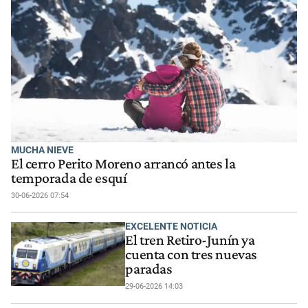
MUCHA NIEVE
El cerro Perito Moreno arrancó antes la
temporada de esquí
30-06-2026 07:54
EXCELENTE NOTICIA
El tren Retiro-Junín ya
cuenta con tres nuevas
paradas
29-06-2026 14:03