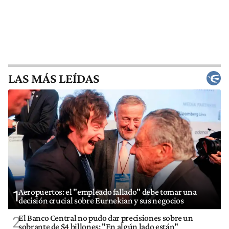
LAS MÁS LEÍDAS
Aeropuertos: el "empleado fallado" debe tomar una
1
decisión crucial sobre Eurnekian y sus negocios
El Banco Central no pudo dar precisiones sobre un
2
sobrante de $4 billones: "En algún lado están"