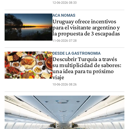
12-06-2026 08:33
ACA NOMAS
Uruguay ofrece incentivos
para el visitante argentino y
la propuesta de 3 escapadas
11-06-2026 07:28
DESDE LA GASTRONOMIA
Descubrir Turquía a través
su multiplicidad de sabores:
una idea para tu próximo
viaje
10-06-2026 08:26