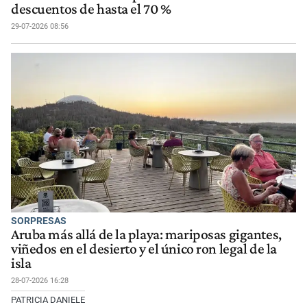
descuentos de hasta el 70 %
29-07-2026 08:56
SORPRESAS
Aruba más allá de la playa: mariposas gigantes,
viñedos en el desierto y el único ron legal de la
isla
28-07-2026 16:28
PATRICIA DANIELE