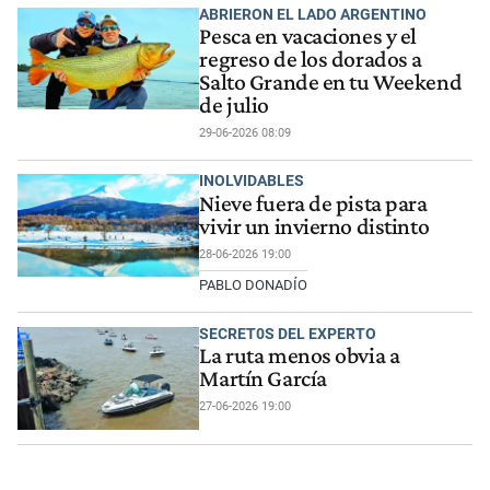
ABRIERON EL LADO ARGENTINO
Pesca en vacaciones y el
regreso de los dorados a
Salto Grande en tu Weekend
de julio
29-06-2026 08:09
INOLVIDABLES
Nieve fuera de pista para
vivir un invierno distinto
28-06-2026 19:00
PABLO DONADÍO
SECRET0S DEL EXPERTO
La ruta menos obvia a
Martín García
27-06-2026 19:00