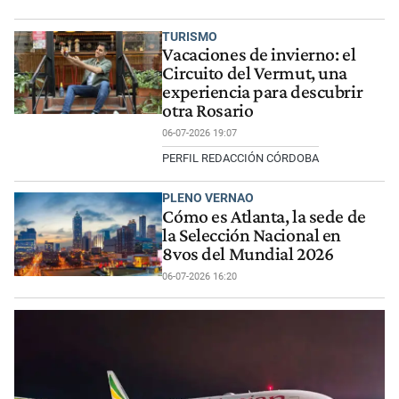
TURISMO
Vacaciones de invierno: el
Circuito del Vermut, una
experiencia para descubrir
otra Rosario
06-07-2026 19:07
PERFIL REDACCIÓN CÓRDOBA
PLENO VERNAO
Cómo es Atlanta, la sede de
la Selección Nacional en
8vos del Mundial 2026
06-07-2026 16:20