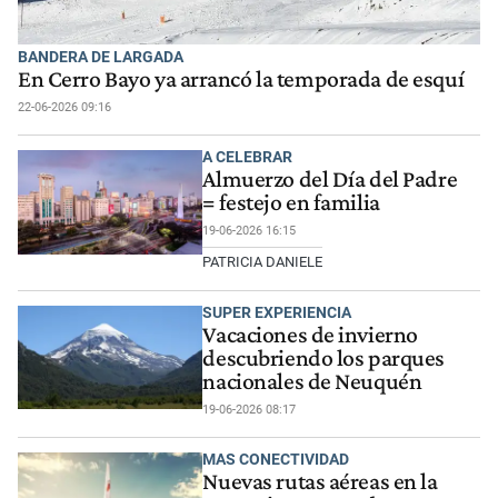
BANDERA DE LARGADA
En Cerro Bayo ya arrancó la temporada de esquí
22-06-2026 09:16
A CELEBRAR
Almuerzo del Día del Padre
= festejo en familia
19-06-2026 16:15
PATRICIA DANIELE
SUPER EXPERIENCIA
Vacaciones de invierno
descubriendo los parques
nacionales de Neuquén
19-06-2026 08:17
MAS CONECTIVIDAD
Nuevas rutas aéreas en la