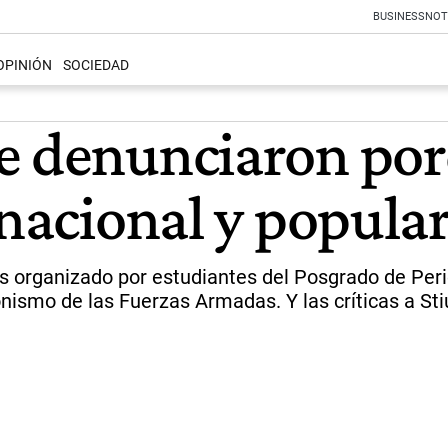
BUSINESS
NOT
OPINIÓN
SOCIEDAD
e denunciaron porq
 nacional y popula
istas organizado por estudiantes del Posgrado de Pe
ismo de las Fuerzas Armadas. Y las críticas a Stius