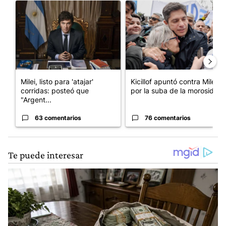
Un artículo de tendencia con el título "Milei, listo para 'atajar
Un artículo de tendencia con el
Milei, listo para 'atajar'
Kicillof apuntó contra Milei
corridas: posteó que
por la suba de la morosida...
"Argent...
63 comentarios
76 comentarios