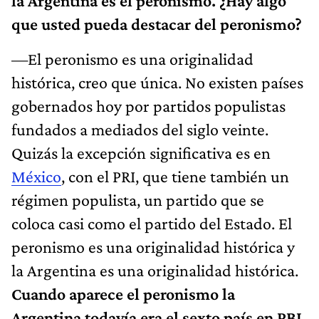
la Argentina es el peronismo. ¿Hay algo
que usted pueda destacar del peronismo?
—El peronismo es una originalidad
histórica, creo que única. No existen países
gobernados hoy por partidos populistas
fundados a mediados del siglo veinte.
Quizás la excepción significativa es en
México
, con el PRI, que tiene también un
régimen populista, un partido que se
coloca casi como el partido del Estado. El
peronismo es una originalidad histórica y
la Argentina es una originalidad histórica.
Cuando aparece el peronismo la
Argentina todavía era el sexto país en PBI