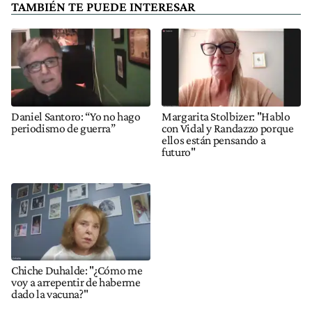
TAMBIÉN TE PUEDE INTERESAR
Daniel Santoro: “Yo no hago
Margarita Stolbizer: "Hablo
periodismo de guerra”
con Vidal y Randazzo porque
ellos están pensando a
futuro"
Chiche Duhalde: "¿Cómo me
voy a arrepentir de haberme
dado la vacuna?"