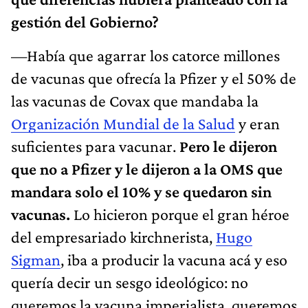
gestión del Gobierno?
—Había que agarrar los catorce millones
de vacunas que ofrecía la Pfizer y el 50% de
las vacunas de Covax que mandaba la
Organización Mundial de la Salud
y eran
suficientes para vacunar.
Pero le dijeron
que no a Pfizer y le dijeron a la OMS que
mandara solo el 10% y se quedaron sin
vacunas.
Lo hicieron porque el gran héroe
del empresariado kirchnerista,
Hugo
Sigman
, iba a producir la vacuna acá y eso
quería decir un sesgo ideológico: no
queremos la vacuna imperialista, queremos