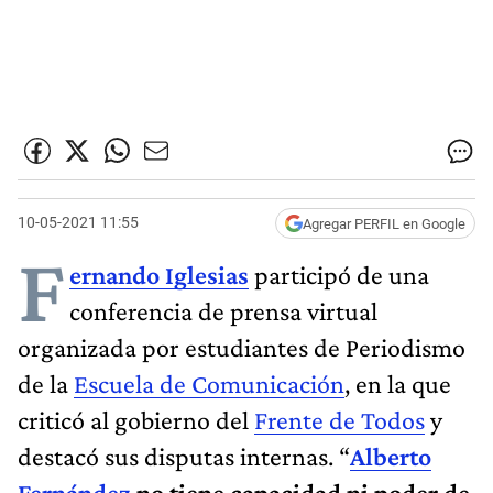
10-05-2021 11:55
Agregar PERFIL en Google
F
ernando Iglesias
participó de una
conferencia de prensa virtual
organizada por estudiantes de Periodismo
de la
Escuela de Comunicación
, en la que
criticó al gobierno del
Frente de Todos
y
destacó sus disputas internas. “
Alberto
Fernández
no tiene capacidad ni poder de