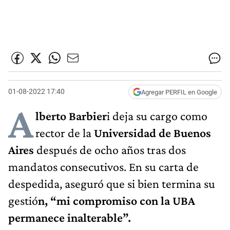
01-08-2022 17:40
Agregar PERFIL en Google
A
lberto Barbier
i deja su cargo como
rector de la
Universidad de Buenos
Aires
después de ocho años tras dos
mandatos consecutivos. En su carta de
despedida, aseguró que si bien termina su
gestió
n, “mi compromiso con la UBA
permanece inalterable”.