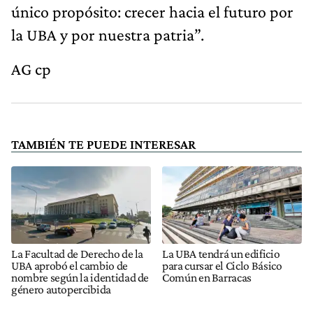
único propósito: crecer hacia el futuro por
la UBA y por nuestra patria”.
AG cp
TAMBIÉN TE PUEDE INTERESAR
La Facultad de Derecho de la
La UBA tendrá un edificio
UBA aprobó el cambio de
para cursar el Ciclo Básico
nombre según la identidad de
Común en Barracas
género autopercibida