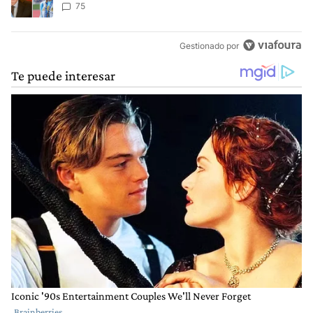
anti-Messi”
75
Gestionado por