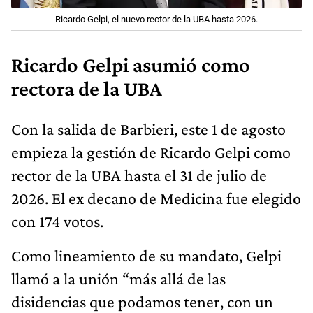
Ricardo Gelpi, el nuevo rector de la UBA hasta 2026.
Ricardo Gelpi asumió como
rectora de la UBA
Con la salida de Barbieri, este 1 de agosto
empieza la gestión de Ricardo Gelpi como
rector de la UBA hasta el 31 de julio de
2026. El ex decano de Medicina fue elegido
con 174 votos.
Como lineamiento de su mandato, Gelpi
llamó a la unión “más allá de las
disidencias que podamos tener, con un