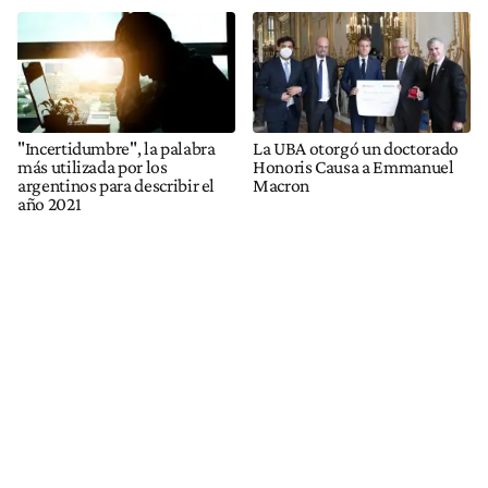
"Incertidumbre", la palabra
La UBA otorgó un doctorado
más utilizada por los
Honoris Causa a Emmanuel
argentinos para describir el
Macron
año 2021