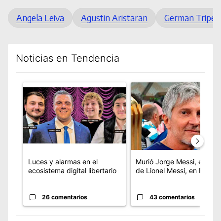
Angela Leiva
Agustin Aristaran
German Tripel
Noticias en Tendencia
Este listado muestra los artículos con más comentarios en los úl
Un artículo de tendencia con el título "Luces y alarmas en el 
Un artículo de tendencia con
Luces y alarmas en el
Murió Jorge Messi, el pap
ecosistema digital libertario
de Lionel Messi, en Rosari
26 comentarios
43 comentarios