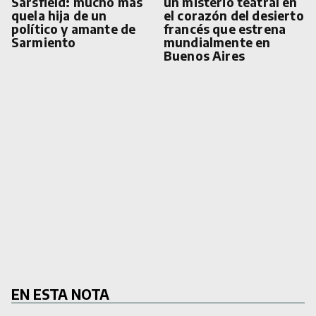
Sársfield: mucho más
un misterio teatral en
quela hija de un
el corazón del desierto
político y amante de
francés que estrena
Sarmiento
mundialmente en
Buenos Aires
EN ESTA NOTA