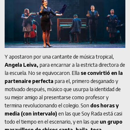
Y apostaron por una cantante de música tropical,
Angela Leiva,
para encarnar a la estricta directora de
la escuela. No se equivocaron. Ella
se convirtió en la
partenaire perfecta
para el, primero desganado y
motivado después, músico que usurpa la identidad de
su mejor amigo al presentarse como profesor y
termina revolucionando el colegio. Son
dos horas y
media (con intervalo)
en las que Soy Rada está casi
todo el tiempo en el escenario, y en las que
un grupo
maravilloso de chicos canta, baila, toca