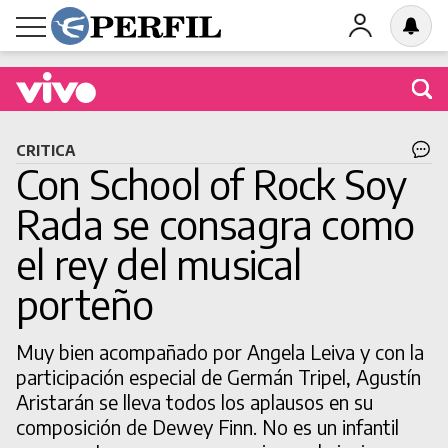
Buscá una obra en cartel
CRITICA
Con School of Rock Soy
Rada se consagra como
el rey del musical
BUSCAR
porteño
Muy bien acompañado por Angela Leiva y con la
participación especial de Germán Tripel, Agustín
Aristarán se lleva todos los aplausos en su
composición de Dewey Finn. No es un infantil