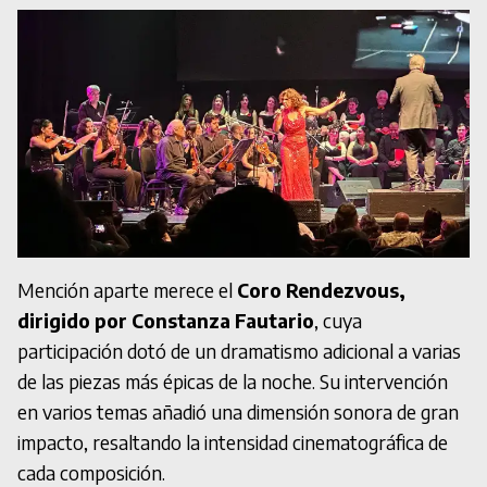
Mención aparte merece el
Coro Rendezvous,
dirigido por Constanza Fautario
, cuya
participación dotó de un dramatismo adicional a varias
de las piezas más épicas de la noche. Su intervención
en varios temas añadió una dimensión sonora de gran
impacto, resaltando la intensidad cinematográfica de
cada composición.