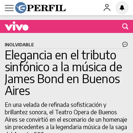
Buscá una obra en cartel
INOLVIDABLE
Elegancia en el tributo
sinfónico a la música de
James Bond en Buenos
BUSCAR
Aires
En una velada de refinada sofisticación y
brillantez sonora, el Teatro Opera de Buenos
Aires se convirtió en el escenario de un homenaje
sin precedentes a la legendaria música de la saga