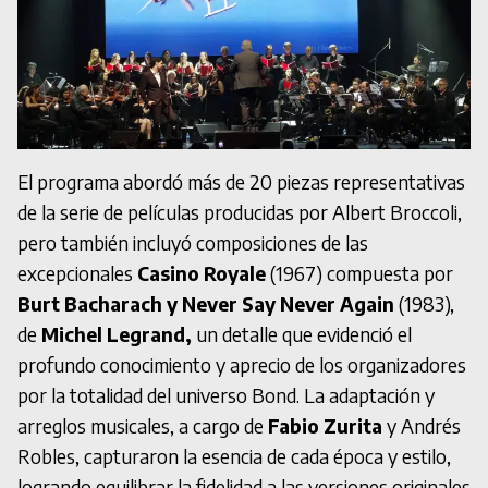
El programa abordó más de 20 piezas representativas
de la serie de películas producidas por Albert Broccoli,
pero también incluyó composiciones de las
excepcionales
Casino Royale
(1967) compuesta por
Burt Bacharach y Never Say Never Again
(1983),
de
Michel Legrand,
un detalle que evidenció el
profundo conocimiento y aprecio de los organizadores
por la totalidad del universo Bond. La adaptación y
arreglos musicales, a cargo de
Fabio Zurita
y Andrés
Robles, capturaron la esencia de cada época y estilo,
logrando equilibrar la fidelidad a las versiones originales