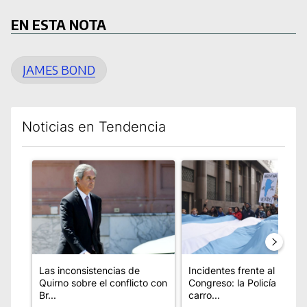
EN ESTA NOTA
JAMES BOND
Noticias en Tendencia
Este listado muestra los artículos con más comentarios en los úl
Un artículo de tendencia con el título "Las inconsistencias d
Un artículo de tendencia con
Las inconsistencias de
Incidentes frente al
Quirno sobre el conflicto con
Congreso: la Policía utiliza
Br...
carro...