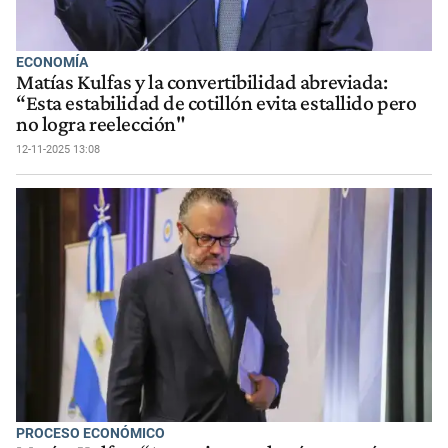
ECONOMÍA
Matías Kulfas y la convertibilidad abreviada:
“Esta estabilidad de cotillón evita estallido pero
no logra reelección"
12-11-2025 13:08
PROCESO ECONÓMICO