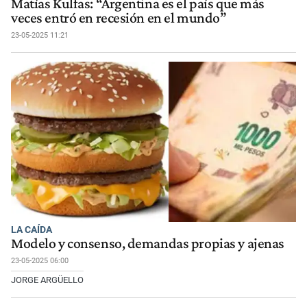
Matías Kulfas: “Argentina es el país que más
veces entró en recesión en el mundo”
23-05-2025 11:21
LA CAÍDA
Modelo y consenso, demandas propias y ajenas
23-05-2025 06:00
JORGE ARGÜELLO