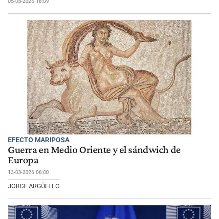
05-08-2026 18:09
EFECTO MARIPOSA
Guerra en Medio Oriente y el sándwich de
Europa
13-03-2026 06:00
JORGE ARGÜELLO