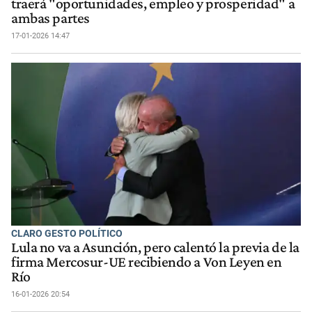
traerá "oportunidades, empleo y prosperidad" a
ambas partes
17-01-2026 14:47
CLARO GESTO POLÍTICO
Lula no va a Asunción, pero calentó la previa de la
firma Mercosur-UE recibiendo a Von Leyen en
Río
16-01-2026 20:54