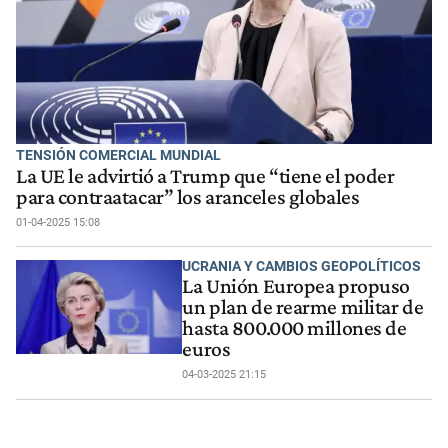
TENSIÓN COMERCIAL MUNDIAL
La UE le advirtió a Trump que “tiene el poder
para contraatacar” los aranceles globales
01-04-2025 15:08
UCRANIA Y CAMBIOS GEOPOLÍTICOS
La Unión Europea propuso
un plan de rearme militar de
hasta 800.000 millones de
euros
04-03-2025 21:15