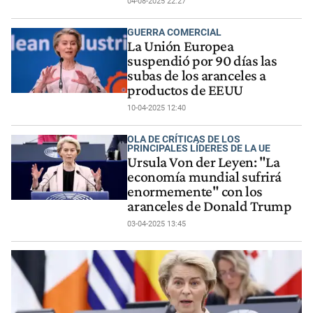
04-08-2025 22:27
GUERRA COMERCIAL
La Unión Europea
suspendió por 90 días las
subas de los aranceles a
productos de EEUU
10-04-2025 12:40
OLA DE CRÍTICAS DE LOS
PRINCIPALES LÍDERES DE LA UE
Ursula Von der Leyen: "La
economía mundial sufrirá
enormemente" con los
aranceles de Donald Trump
03-04-2025 13:45