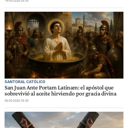
14-05-2026 05:30
SANTORAL CATÓLICO
San Juan Ante Portam Latinam: el apóstol que
sobrevivió al aceite hirviendo por gracia divina
06-05-2026 05:30