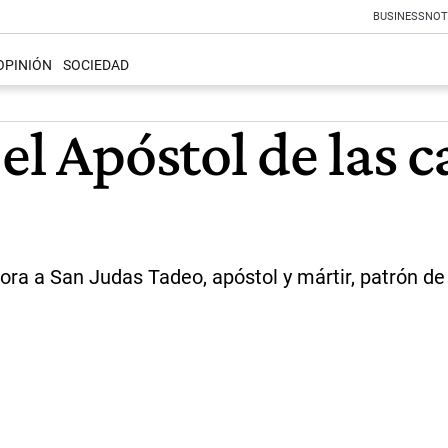
BUSINESS
NOT
OPINIÓN
SOCIEDAD
el Apóstol de las 
ora a San Judas Tadeo, apóstol y mártir, patrón de 