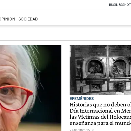
BUSINESS
NOT
OPINIÓN
SOCIEDAD
EFEMÉRIDES
Historias que no deben ol
Día Internacional en Me
las Víctimas del Holocaus
enseñanza para el mund
27-01-2026 15:30