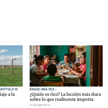
APÍTULO III
ÉRASE UNA VEZ...
aje a la
¿Quién es rico? La lección más dura
sobre lo que realmente importa
31-05-2025 09:16