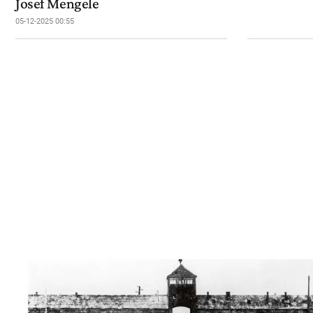
Josef Mengele
05-12-2025 00:55