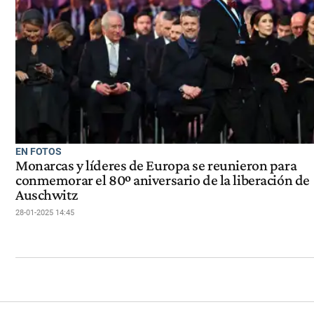
EN FOTOS
Monarcas y líderes de Europa se reunieron para
conmemorar el 80º aniversario de la liberación de
Auschwitz
28-01-2025 14:45