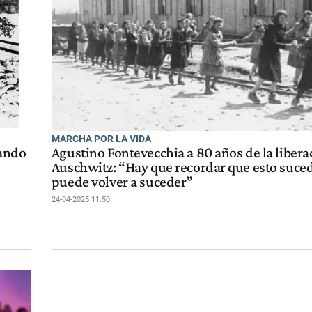
MARCHA POR LA VIDA
uando
Agustino Fontevecchia a 80 años de la libera
Auschwitz: “Hay que recordar que esto suced
puede volver a suceder”
24-04-2025 11:50