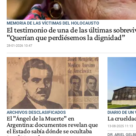
MEMORIA DE LAS VÍCTIMAS DEL HOLOCAUSTO
El testimonio de una de las últimas sobrev
"Querían que perdiésemos la dignidad”
28-01-2026 10:47
ARCHIVOS DESCLASIFICADOS
DIARIO DE UN 
El "Ángel de la Muerte" en
La crueldad
Argentina: documentos revelan que
13-08-2025 11:13
el Estado sabía dónde se ocultaba
DR. ARIEL GEL