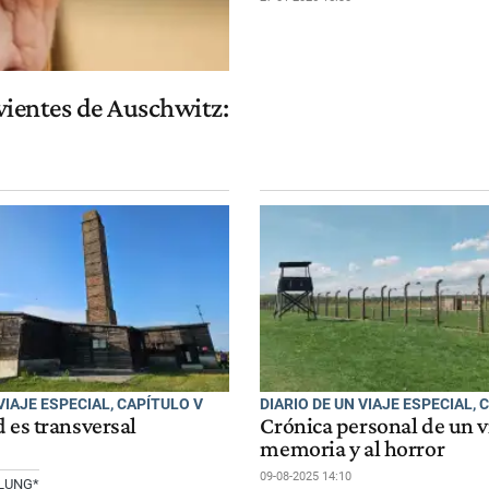
ivientes de Auschwitz:
VIAJE ESPECIAL, CAPÍTULO V
DIARIO DE UN VIAJE ESPECIAL, C
 es transversal
Crónica personal de un vi
memoria y al horror
09-08-2025 14:10
BLUNG*