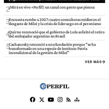
¡Mirá en vivo +Perfil!: un canal con gente que piensa
2
Encuesta rumbo a 2027: cuatro consultoras midieron el
3
desgaste de Milei y la crisis de liderazgo en el peronismo
Quirno reconoció que el gobierno de Lula solicitó el retiro
4
del embajador argentino en Brasil
Cachanosky renunció a una fundación porque "se ha
5
transformado en una especie de Instituto Patria
incondicional de la gestión de Milei"
VER MÁS