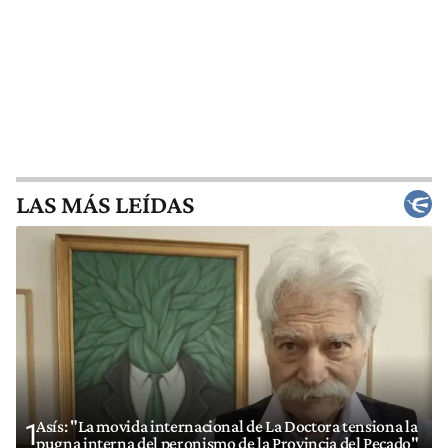
LAS MÁS LEÍDAS
Asís: "La movida internacional de La Doctora tensiona la
1
pugna interna del peronismo de la Provincia del Pecado"