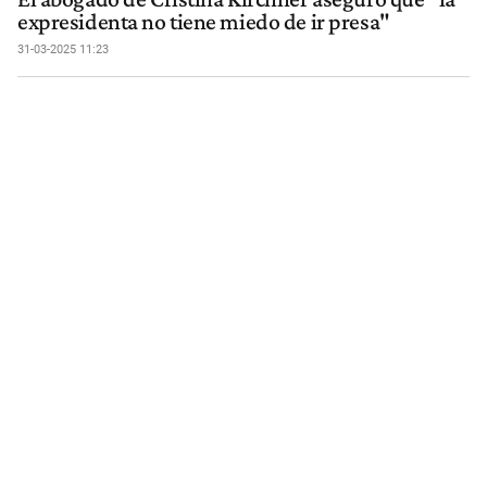
expresidenta no tiene miedo de ir presa"
31-03-2025 11:23