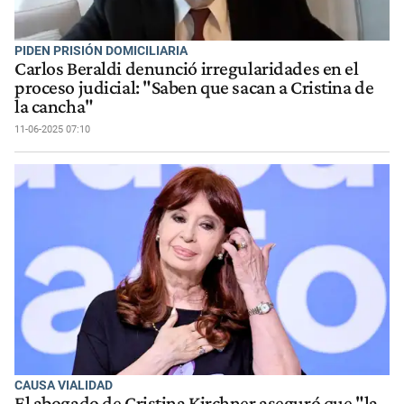
PIDEN PRISIÓN DOMICILIARIA
Carlos Beraldi denunció irregularidades en el
proceso judicial: "Saben que sacan a Cristina de
la cancha"
11-06-2025 07:10
CAUSA VIALIDAD
El abogado de Cristina Kirchner aseguró que "la