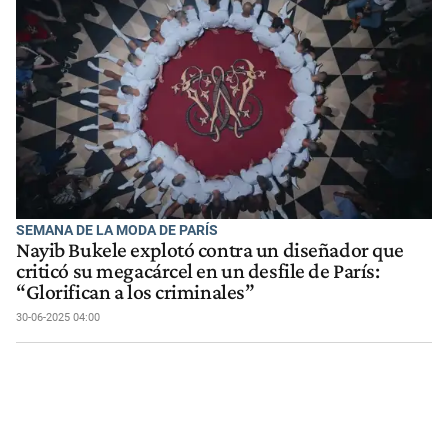
SEMANA DE LA MODA DE PARÍS
Nayib Bukele explotó contra un diseñador que
criticó su megacárcel en un desfile de París:
“Glorifican a los criminales”
30-06-2025 04:00