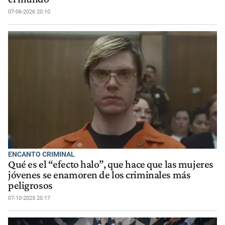
07-06-2026 20:10
ENCANTO CRIMINAL
Qué es el “efecto halo”, que hace que las mujeres
jóvenes se enamoren de los criminales más
peligrosos
07-10-2025 20:17