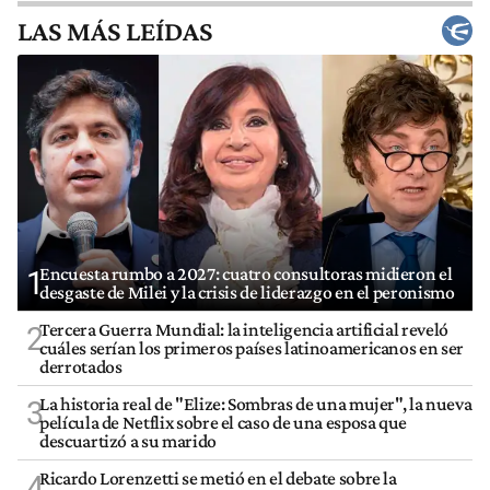
LAS MÁS LEÍDAS
Encuesta rumbo a 2027: cuatro consultoras midieron el
1
desgaste de Milei y la crisis de liderazgo en el peronismo
Tercera Guerra Mundial: la inteligencia artificial reveló
2
cuáles serían los primeros países latinoamericanos en ser
derrotados
La historia real de "Elize: Sombras de una mujer", la nueva
3
película de Netflix sobre el caso de una esposa que
descuartizó a su marido
Ricardo Lorenzetti se metió en el debate sobre la
4