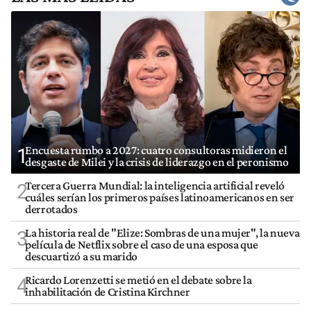
Encuesta rumbo a 2027: cuatro consultoras midieron el
1
desgaste de Milei y la crisis de liderazgo en el peronismo
Tercera Guerra Mundial: la inteligencia artificial reveló
2
cuáles serían los primeros países latinoamericanos en ser
derrotados
La historia real de "Elize: Sombras de una mujer", la nueva
3
película de Netflix sobre el caso de una esposa que
descuartizó a su marido
Ricardo Lorenzetti se metió en el debate sobre la
4
inhabilitación de Cristina Kirchner