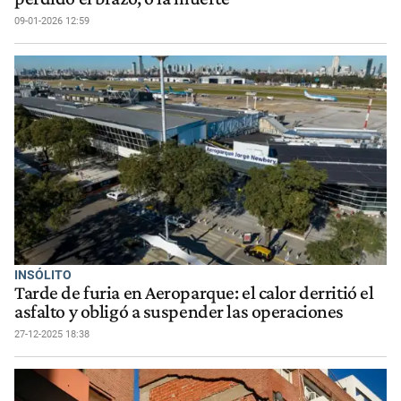
09-01-2026 12:59
INSÓLITO
Tarde de furia en Aeroparque: el calor derritió el
asfalto y obligó a suspender las operaciones
27-12-2025 18:38