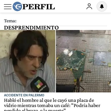
Tema:
DESPRENDIMIENTO
ACCIDENTE EN PALERMO
Habló el hombre al que le cayó una placa de
vidrio mientras tomaba un café: "Podría haber
perdido el brazo, o la muerte"