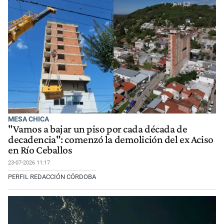
MESA CHICA
"Vamos a bajar un piso por cada década de
decadencia": comenzó la demolición del ex Aciso
en Río Ceballos
23-07-2026 11:17
PERFIL REDACCIÓN CÓRDOBA