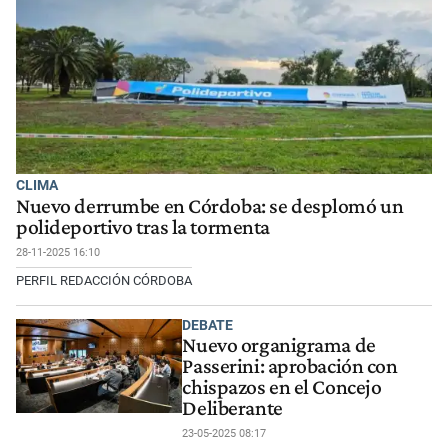
CLIMA
Nuevo derrumbe en Córdoba: se desplomó un
polideportivo tras la tormenta
28-11-2025 16:10
PERFIL REDACCIÓN CÓRDOBA
DEBATE
Nuevo organigrama de
Passerini: aprobación con
chispazos en el Concejo
Deliberante
23-05-2025 08:17