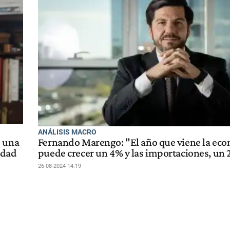
ANÁLISIS MACRO
e una
Fernando Marengo: "El año que viene la ec
idad
puede crecer un 4% y las importaciones, un
26-08-2024 14:19