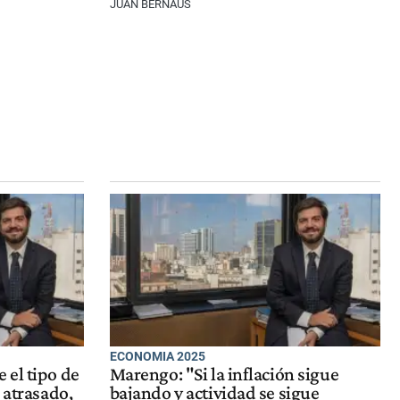
JUAN BERNAUS
ECONOMIA 2025
 el tipo de
Marengo: "Si la inflación sigue
 atrasado,
bajando y actividad se sigue