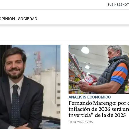
BUSINESS
NOT
OPINIÓN
SOCIEDAD
ANÁLISIS ECONÓMICO
Fernando Marengo: por q
inflación de 2026 será u
invertida" de la de 2025
30-04-2026 12:35