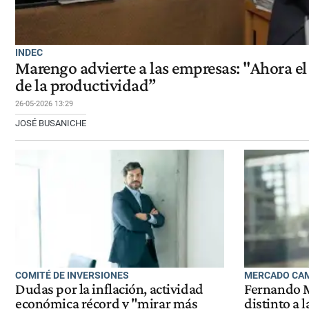
INDEC
Marengo advierte a las empresas: "Ahora e
de la productividad”
26-05-2026 13:29
JOSÉ BUSANICHE
COMITÉ DE INVERSIONES
MERCADO CAM
Dudas por la inflación, actividad
Fernando M
económica récord y "mirar más
distinto a l