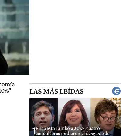
onomía
LAS MÁS LEÍDAS
 20%"
Encuesta rumbo a 2027: cuatro
1
consultoras midieron el desgaste de