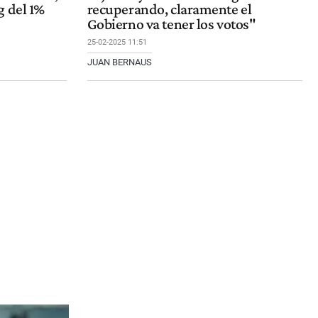
g del 1%
recuperando, claramente el
Gobierno va tener los votos"
25-02-2025 11:51
JUAN BERNAUS