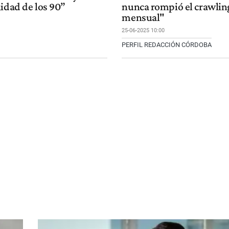
lidad de los 90”
nunca rompió el crawlin
mensual"
25-06-2025 10:00
PERFIL REDACCIÓN CÓRDOBA