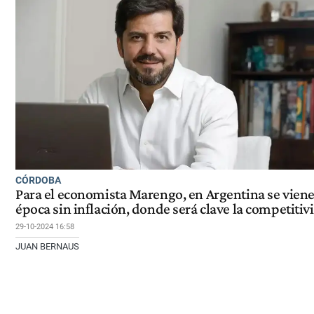
CÓRDOBA
Para el economista Marengo, en Argentina se vien
época sin inflación, donde será clave la competitiv
29-10-2024 16:58
JUAN BERNAUS