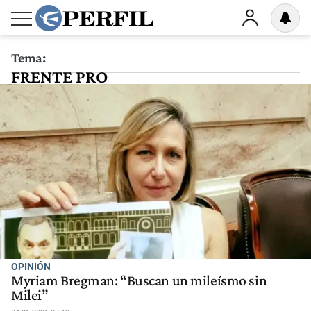
Tema:
FRENTE PRO
OPINIÓN
Myriam Bregman: “Buscan un mileísmo sin
Milei”