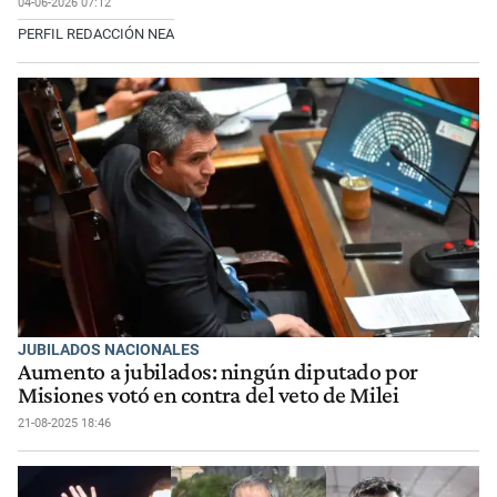
04-06-2026 07:12
PERFIL REDACCIÓN NEA
JUBILADOS NACIONALES
Aumento a jubilados: ningún diputado por
Misiones votó en contra del veto de Milei
21-08-2025 18:46