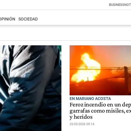
BUSINESS
NOT
OPINIÓN
SOCIEDAD
EN MARIANO ACOSTA
Feroz incendio en un dep
garrafas como misiles, e
y heridos
25-03-2026 09:14