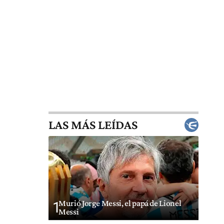
LAS MÁS LEÍDAS
Murió Jorge Messi, el papá de Lionel
1
Messi