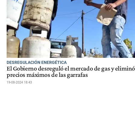
DESREGULACIÓN ENERGÉTICA
El Gobierno desreguló el mercado de gas y eliminó
precios máximos de las garrafas
19-08-2024 18:43