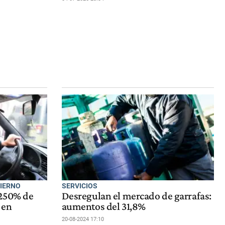
BIERNO
SERVICIOS
 250% de
Desregulan el mercado de garrafas:
 en
aumentos del 31,8%
20-08-2024 17:10