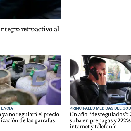
integro retroactivo al
TENCIA
PRINCIPALES MEDIDAS DEL GO
 ya no regulará el precio
Un año “desregulados”:
ización de las garrafas
suba en prepagas y 222%
internet y telefonía