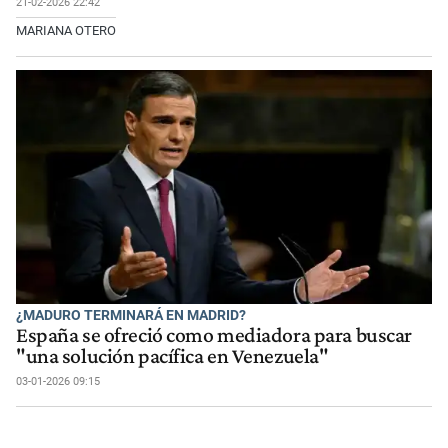
21-02-2026 22:42
MARIANA OTERO
¿MADURO TERMINARÁ EN MADRID?
España se ofreció como mediadora para buscar
"una solución pacífica en Venezuela"
03-01-2026 09:15