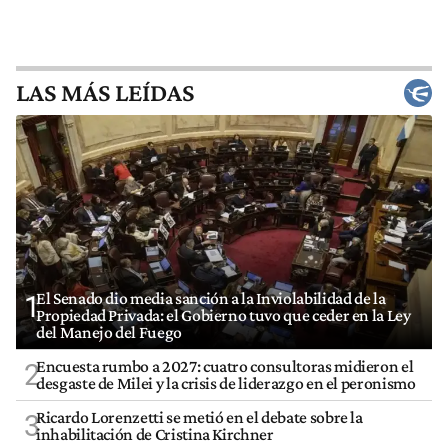
LAS MÁS LEÍDAS
El Senado dio media sanción a la Inviolabilidad de la
1
Propiedad Privada: el Gobierno tuvo que ceder en la Ley
del Manejo del Fuego
Encuesta rumbo a 2027: cuatro consultoras midieron el
2
desgaste de Milei y la crisis de liderazgo en el peronismo
Ricardo Lorenzetti se metió en el debate sobre la
3
inhabilitación de Cristina Kirchner