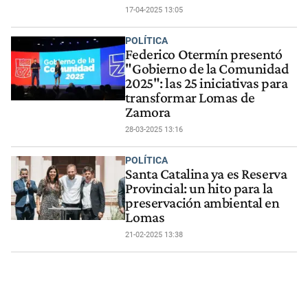
17-04-2025 13:05
POLÍTICA
Federico Otermín presentó
"Gobierno de la Comunidad
2025": las 25 iniciativas para
transformar Lomas de
Zamora
28-03-2025 13:16
POLÍTICA
Santa Catalina ya es Reserva
Provincial: un hito para la
preservación ambiental en
Lomas
21-02-2025 13:38