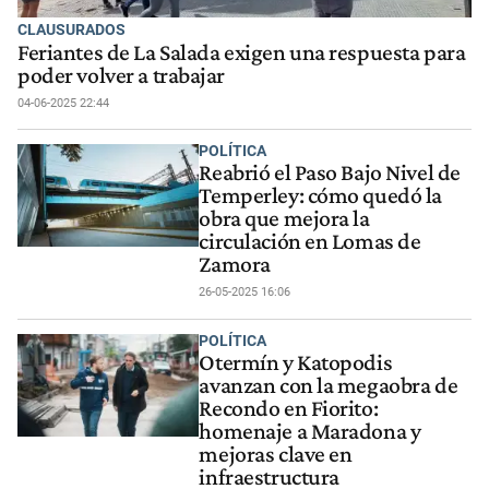
CLAUSURADOS
Feriantes de La Salada exigen una respuesta para
poder volver a trabajar
04-06-2025 22:44
POLÍTICA
Reabrió el Paso Bajo Nivel de
Temperley: cómo quedó la
obra que mejora la
circulación en Lomas de
Zamora
26-05-2025 16:06
POLÍTICA
Otermín y Katopodis
avanzan con la megaobra de
Recondo en Fiorito:
homenaje a Maradona y
mejoras clave en
infraestructura