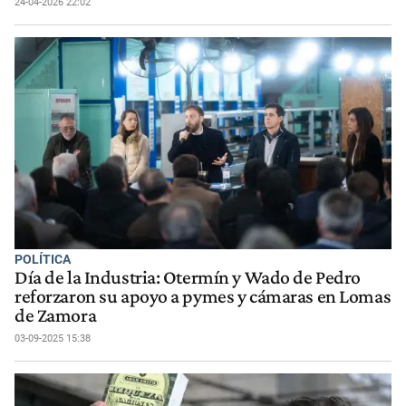
24-04-2026 22:02
POLÍTICA
Día de la Industria: Otermín y Wado de Pedro
reforzaron su apoyo a pymes y cámaras en Lomas
de Zamora
03-09-2025 15:38