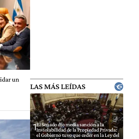
lidar un
LAS MÁS LEÍDAS
El Senado dio media sanción a la
1
Inviolabilidad de la Propiedad Privada:
el Gobierno tuvo que ceder en la Ley del