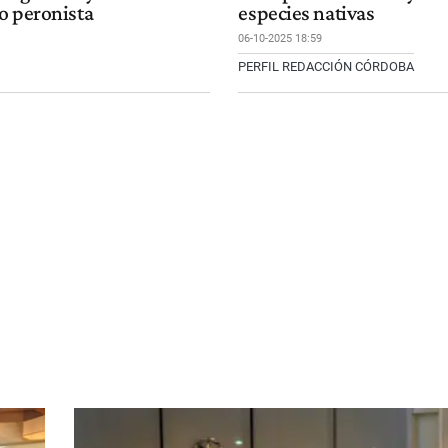
o peronista
especies nativas
06-10-2025 18:59
PERFIL REDACCIÓN CÓRDOBA