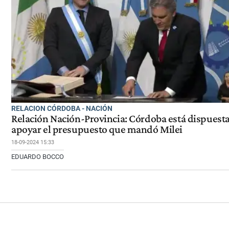
RELACION CÓRDOBA - NACIÓN
Relación Nación-Provincia: Córdoba está dispuesta
apoyar el presupuesto que mandó Milei
18-09-2024 15:33
EDUARDO BOCCO