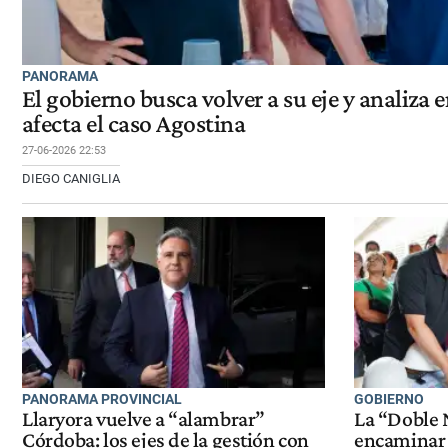
PANORAMA
El gobierno busca volver a su eje y analiza 
afecta el caso Agostina
27-06-2026 22:53
DIEGO CANIGLIA
PANORAMA PROVINCIAL
GOBIERNO
Llaryora vuelve a “alambrar”
La “Doble 
Córdoba: los ejes de la gestión con
encaminar l