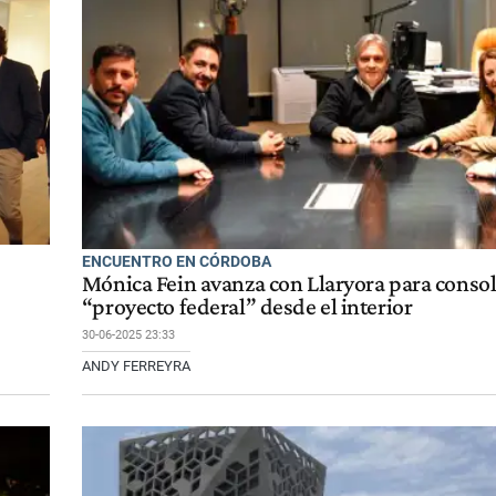
ENCUENTRO EN CÓRDOBA
Mónica Fein avanza con Llaryora para conso
“proyecto federal” desde el interior
30-06-2025 23:33
ANDY FERREYRA