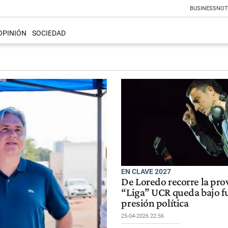
BUSINESS
NOT
OPINIÓN
SOCIEDAD
EN CLAVE 2027
De Loredo recorre la prov
“Liga” UCR queda bajo f
presión política
25-04-2026 22:56