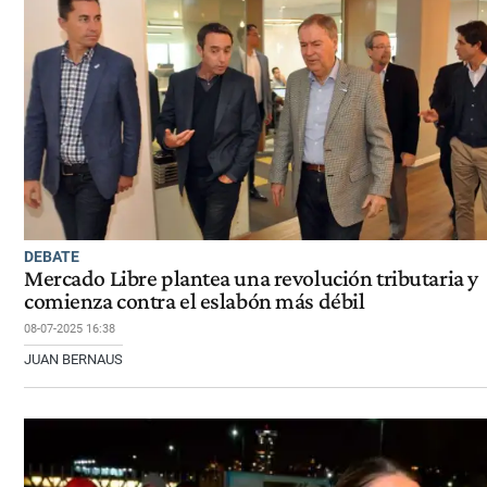
DEBATE
Mercado Libre plantea una revolución tributaria y
comienza contra el eslabón más débil
08-07-2025 16:38
JUAN BERNAUS