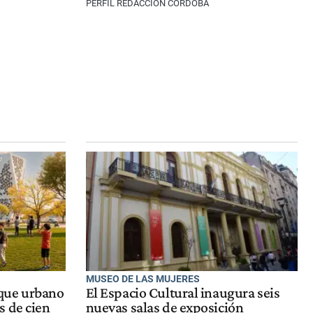
PERFIL REDACCIÓN CÓRDOBA
MUSEO DE LAS MUJERES
que urbano
El Espacio Cultural inaugura seis
s de cien
nuevas salas de exposición