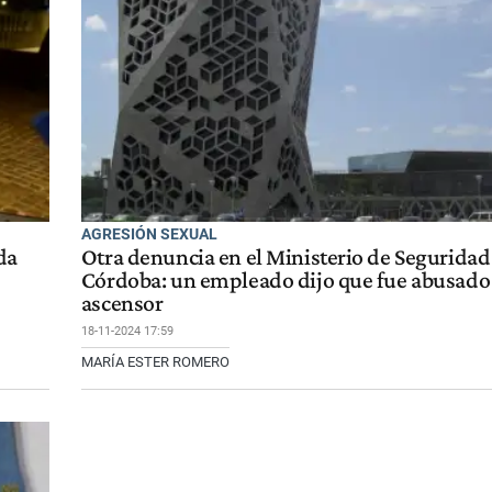
AGRESIÓN SEXUAL
da
Otra denuncia en el Ministerio de Seguridad
Córdoba: un empleado dijo que fue abusado
ascensor
18-11-2024 17:59
MARÍA ESTER ROMERO