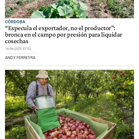
CÓRDOBA
“Especula el exportador, no el productor”:
bronca en el campo por presión para liquidar
cosechas
16-04-2025 07:02
ANDY FERREYRA