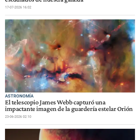
17-07-2026 16:02
ASTRONOMÍA
El telescopio James Webb capturó una
impactante imagen de la guardería estelar Orión
23-06-2026 02:10