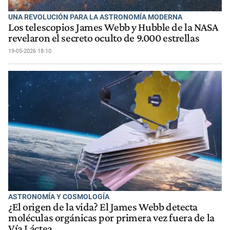
UNA REVOLUCIÓN PARA LA ASTRONOMÍA MODERNA
Los telescopios James Webb y Hubble de la NASA
revelaron el secreto oculto de 9.000 estrellas
19-05-2026 18:10
ASTRONOMÍA Y COSMOLOGÍA
¿El origen de la vida? El James Webb detecta
moléculas orgánicas por primera vez fuera de la
Vía Láctea