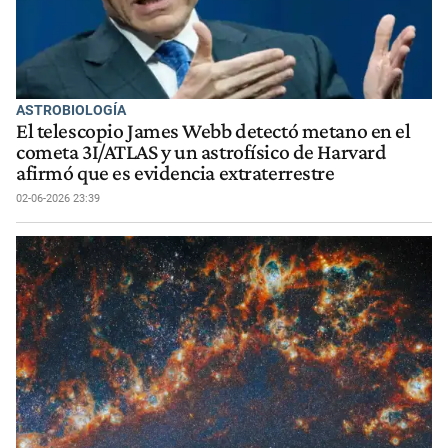
ASTROBIOLOGÍA
El telescopio James Webb detectó metano en el
cometa 3I/ATLAS y un astrofísico de Harvard
afirmó que es evidencia extraterrestre
02-06-2026 23:39