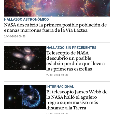
HALLAZGO ASTRONÓMICO
NASA descubrió la primera posible población de
enanas marrones fuera de la Vía Láctea
24-10-2024 09:58
HALLAZGO SIN PRECEDENTES
Telescopio de NASA
descubrió un posible
eslabón perdido que lleva a
las primeras estrellas
27-09-2024 13:28
INTERNACIONAL
El telescopio James Webb de
la NASA halló el agujero
negro supermasivo más
distante a la Tierra