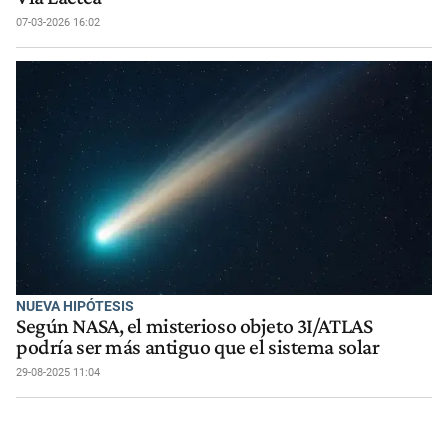
07-03-2026 16:02
NUEVA HIPÓTESIS
Según NASA, el misterioso objeto 3I/ATLAS
podría ser más antiguo que el sistema solar
29-08-2025 11:04