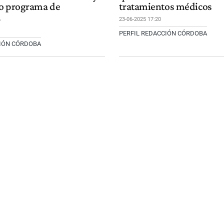
o programa de
tratamientos médicos
d
23-06-2025 17:20
PERFIL REDACCIÓN CÓRDOBA
CIÓN CÓRDOBA