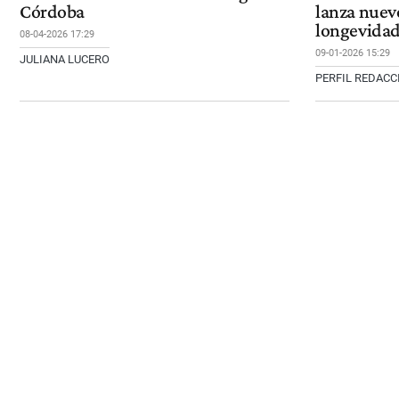
Córdoba
lanza nuev
longevida
08-04-2026 17:29
09-01-2026 15:29
JULIANA LUCERO
PERFIL REDAC