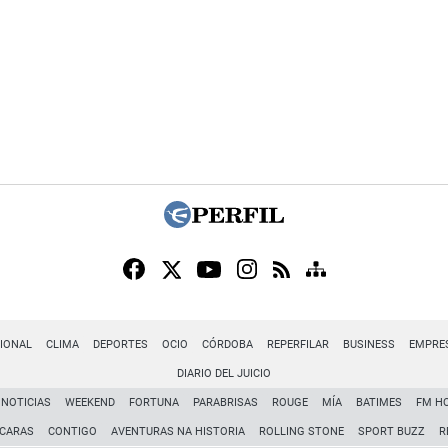
IONAL
CLIMA
DEPORTES
OCIO
CÓRDOBA
REPERFILAR
BUSINESS
EMPRE
DIARIO DEL JUICIO
NOTICIAS
WEEKEND
FORTUNA
PARABRISAS
ROUGE
MÍA
BATIMES
FM H
CARAS
CONTIGO
AVENTURAS NA HISTORIA
ROLLING STONE
SPORT BUZZ
R