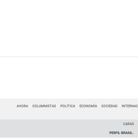
AHORA
COLUMNISTAS
POLÍTICA
ECONOMÍA
SOCIEDAD
INTERNAC
CARAS
PERFIL BRASIL: