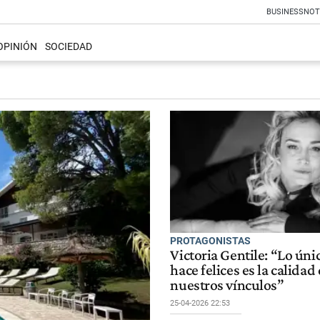
BUSINESS
NOT
OPINIÓN
SOCIEDAD
PROTAGONISTAS
Victoria Gentile: “Lo úni
hace felices es la calidad
nuestros vínculos”
25-04-2026 22:53