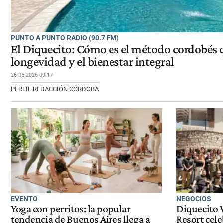
PUNTO A PUNTO RADIO (90.7 FM)
El Diquecito: Cómo es el método cordobés q
longevidad y el bienestar integral
26-05-2026 09:17
PERFIL REDACCIÓN CÓRDOBA
EVENTO
NEGOCIOS
Yoga con perritos: la popular
Diquecito 
tendencia de Buenos Aires llega a
Resort cele