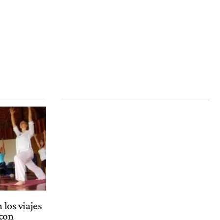
 los viajes
con