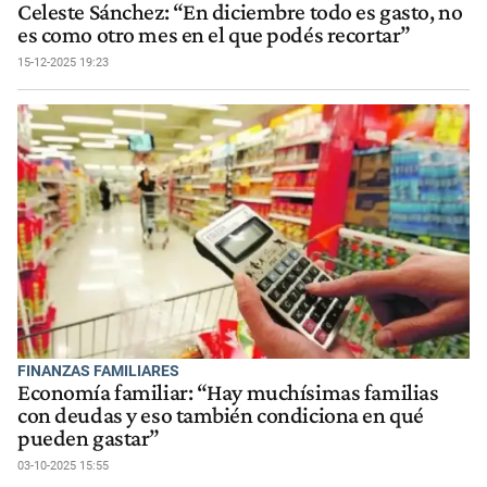
Celeste Sánchez: “En diciembre todo es gasto, no
es como otro mes en el que podés recortar”
15-12-2025 19:23
FINANZAS FAMILIARES
Economía familiar: “Hay muchísimas familias
con deudas y eso también condiciona en qué
pueden gastar”
03-10-2025 15:55