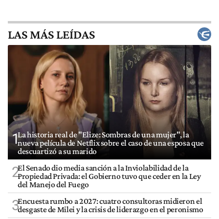
LAS MÁS LEÍDAS
La historia real de "Elize: Sombras de una mujer", la
1
nueva película de Netflix sobre el caso de una esposa que
descuartizó a su marido
El Senado dio media sanción a la Inviolabilidad de la
2
Propiedad Privada: el Gobierno tuvo que ceder en la Ley
del Manejo del Fuego
Encuesta rumbo a 2027: cuatro consultoras midieron el
3
desgaste de Milei y la crisis de liderazgo en el peronismo