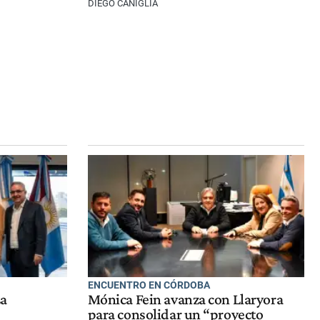
DIEGO CANIGLIA
ENCUENTRO EN CÓRDOBA
La
Mónica Fein avanza con Llaryora
para consolidar un “proyecto