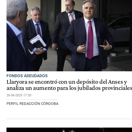
FONDOS ADEUDADOS
Llaryora se encontró con un depósito del Anses y
analiza un aumento para los jubilados provinciale
26-06-2025 17:30
PERFIL REDACCIÓN CÓRDOBA