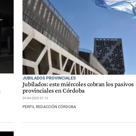
JUBILADOS PROVINCIALES
Jubilados: este miércoles cobran los pasivos
s
provinciales en Córdoba
29-04-2025 07:15
PERFIL REDACCIÓN CÓRDOBA