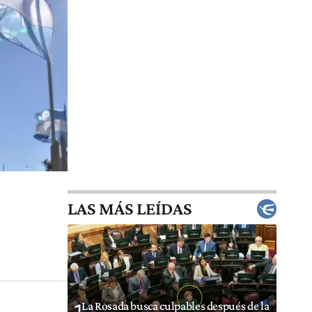
LAS MÁS LEÍDAS
La Rosada busca culpables después de la