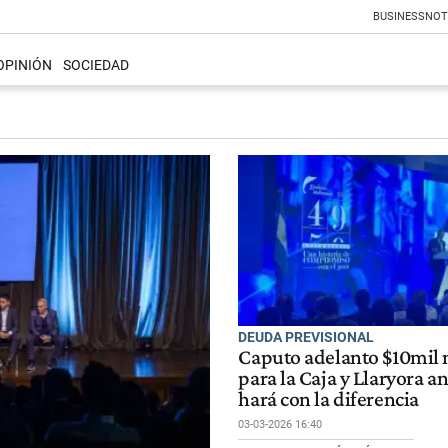
BUSINESS
NOT
OPINIÓN
SOCIEDAD
DEUDA PREVISIONAL
Caputo adelanto $10mil 
para la Caja y Llaryora a
hará con la diferencia
03-03-2026 16:40