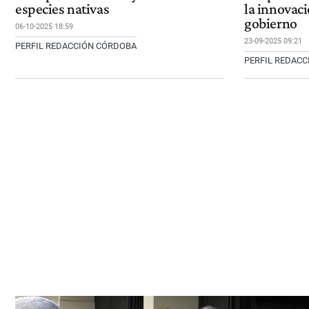
especies nativas
la innovaci
gobierno
06-10-2025 18:59
23-09-2025 09:21
PERFIL REDACCIÓN CÓRDOBA
PERFIL REDAC