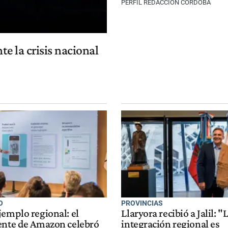
PERFIL REDACCIÓN CÓRDOBA
te la crisis nacional
O
PROVINCIAS
jemplo regional: el
Llaryora recibió a Jalil: "
ente de Amazon celebró
integración regional es