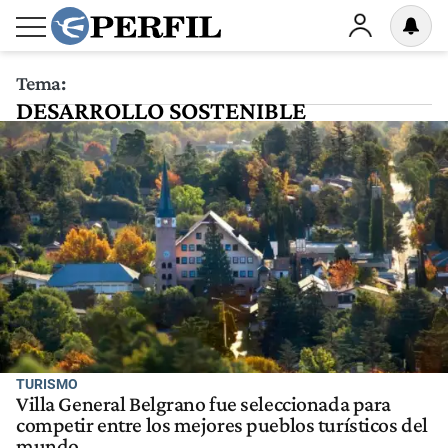
Tema:
DESARROLLO SOSTENIBLE
TURISMO
Villa General Belgrano fue seleccionada para
competir entre los mejores pueblos turísticos del
mundo