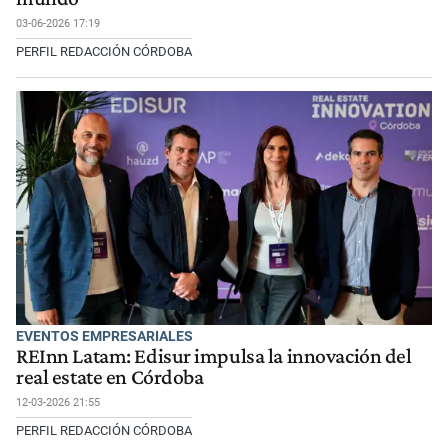
03-06-2026 17:19
PERFIL REDACCIÓN CÓRDOBA
EVENTOS EMPRESARIALES
REInn Latam: Edisur impulsa la innovación del
real estate en Córdoba
12-03-2026 21:55
PERFIL REDACCIÓN CÓRDOBA