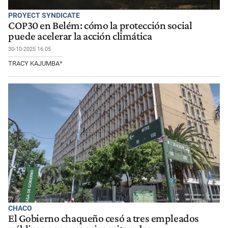
PROYECT SYNDICATE
COP30 en Belém: cómo la protección social
puede acelerar la acción climática
30-10-2025 16:05
TRACY KAJUMBA*
CHACO
El Gobierno chaqueño cesó a tres empleados