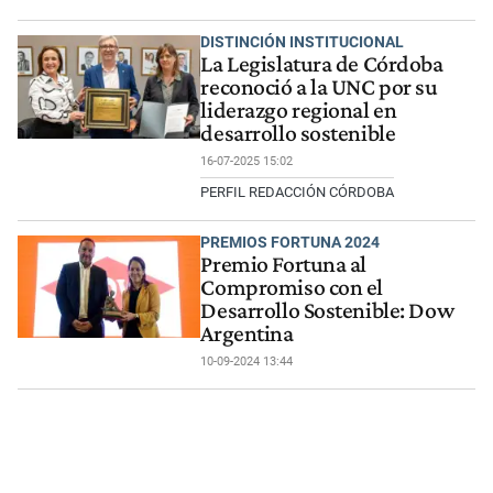
DISTINCIÓN INSTITUCIONAL
La Legislatura de Córdoba
reconoció a la UNC por su
liderazgo regional en
desarrollo sostenible
16-07-2025 15:02
PERFIL REDACCIÓN CÓRDOBA
PREMIOS FORTUNA 2024
Premio Fortuna al
Compromiso con el
Desarrollo Sostenible: Dow
Argentina
10-09-2024 13:44