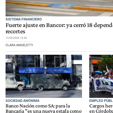
SISTEMA FINANCIERO
Fuerte ajuste en Bancor: ya cerró 18 depen
recortes
15-04-2026 13:45
CLARA ANGELETTI
SOCIEDAD ANÓNIMA
EMPLEO PÚBL
Banco Nación como SA: para la
Cargos her
Bancaria "es una nueva estafa como
en Córdoba