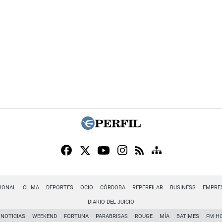
IONAL
CLIMA
DEPORTES
OCIO
CÓRDOBA
REPERFILAR
BUSINESS
EMPRE
DIARIO DEL JUICIO
NOTICIAS
WEEKEND
FORTUNA
PARABRISAS
ROUGE
MÍA
BATIMES
FM H