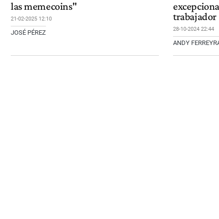
las memecoins"
excepciona
trabajador
21-02-2025 12:10
28-10-2024 22:44
JOSÉ PÉREZ
ANDY FERREYR