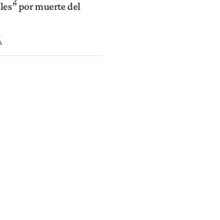
les” por muerte del
A