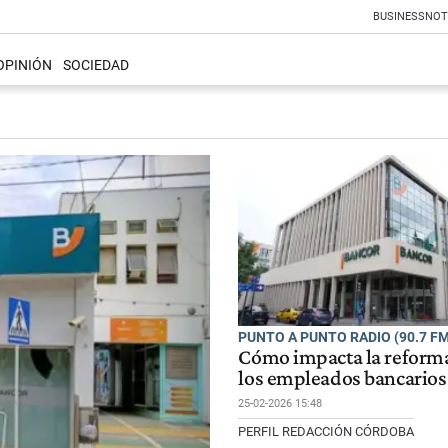
BUSINESS
NOT
OPINIÓN
SOCIEDAD
PUNTO A PUNTO RADIO (90.7 FM
Cómo impacta la reforma
los empleados bancarios
25-02-2026 15:48
PERFIL REDACCIÓN CÓRDOBA