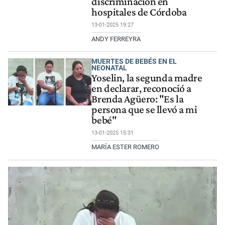
discriminación en
hospitales de Córdoba
13-01-2025 19:27
ANDY FERREYRA
MUERTES DE BEBÉS EN EL
NEONATAL
Yoselin, la segunda madre
en declarar, reconoció a
Brenda Agüero: "Es la
persona que se llevó a mi
bebé"
13-01-2025 15:31
MARÍA ESTER ROMERO