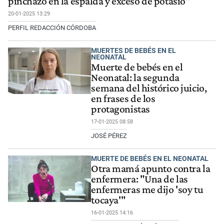
pinchazo en la espalda y exceso de potasio"
20-01-2025 13:29
PERFIL REDACCIÓN CÓRDOBA
MUERTES DE BEBÉS EN EL
NEONATAL
Muerte de bebés en el
Neonatal: la segunda
semana del histórico juicio,
en frases de los
protagonistas
17-01-2025 08:58
JOSÉ PÉREZ
MUERTE DE BEBÉS EN EL NEONATAL
Otra mamá apunto contra la
enfermera: "Una de las
enfermeras me dijo 'soy tu
tocaya'"
16-01-2025 14:16