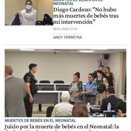
NEONATAL
Diego Cardozo: "No hubo
más muertes de bebés tras
mi intervención"
08-01-2025 21:01
ANDY FERREYRA
MUERTES DE BEBÉS EN EL NEONATAL
Juicio por la muerte de bebés en el Neonatal: la