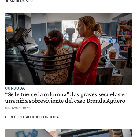
JUAN BERNAUS
CÓRDOBA
“Se le tuerce la columna": las graves secuelas en
una niña sobreviviente del caso Brenda Agüero
08-01-2026 10:24
PERFIL REDACCIÓN CÓRDOBA