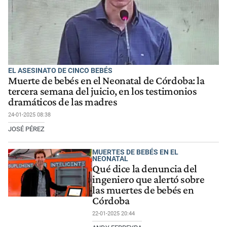
EL ASESINATO DE CINCO BEBÉS
Muerte de bebés en el Neonatal de Córdoba: la
tercera semana del juicio, en los testimonios
dramáticos de las madres
24-01-2025 08:38
JOSÉ PÉREZ
MUERTES DE BEBÉS EN EL
NEONATAL
Qué dice la denuncia del
ingeniero que alertó sobre
las muertes de bebés en
Córdoba
22-01-2025 20:44