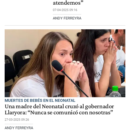
atendemos"
07-04-2025 09:16
ANDY FERREYRA
MUERTES DE BEBÉS EN EL NEONATAL
Una madre del Neonatal cruzó al gobernador
Llaryora: “Nunca se comunicó con nosotras”
27-03-2025 09:26
ANDY FERREYRA