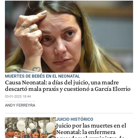
MUERTES DE BEBÉS EN EL NEONATAL
Causa Neonatal: a días del juicio, una madre
descartó mala praxis y cuestionó a García Elorrio
03-01-2025 18:44
ANDY FERREYRA
JUICIO HISTÓRICO
Juicio por las muertes en el
Neonatal: la enfermera