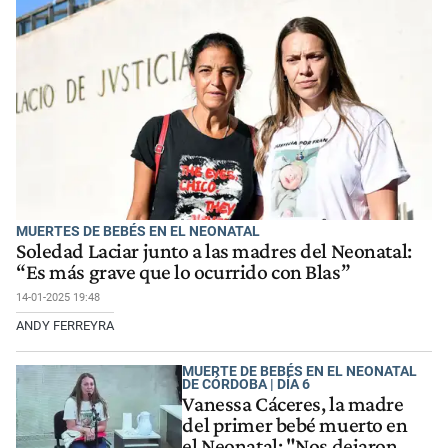
MUERTES DE BEBÉS EN EL NEONATAL
Soledad Laciar junto a las madres del Neonatal:
“Es más grave que lo ocurrido con Blas”
14-01-2025 19:48
ANDY FERREYRA
MUERTE DE BEBÉS EN EL NEONATAL
DE CÓRDOBA | DÍA 6
Vanessa Cáceres, la madre
del primer bebé muerto en
el Neonatal: "Nos dejaron