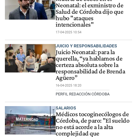
Neonatal: el exministro de
Salud de Córdoba dijo que
hubo "ataques
intencionales"
17-04-2025 10:54
JUICIO Y RESPONSABILIDADES
Juicio Neonatal: para la
querella, “ya hablamos de
certeza absoluta sobre la
responsabilidad de Brenda
Agüero”
16-04-2025 18:20
PERFIL REDACCIÓN CÓRDOBA
SALARIOS
Médicos tocoginecólogos de
Córdoba, de paro: "El sueldo
no está acorde a la alta
complejidad que