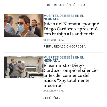
PERFIL REDACCIÓN CÓRDOBA
MUERTES DE BEBÉS EN EL
NEONATAL
Juicio del Neonatal: por qué
Diego Cardozo se presentó
con barbijo a la audiencia
06-01-2025 12:42
PERFIL REDACCIÓN CÓRDOBA
MUERTES DE BEBÉS EN EL
NEONATAL
El exministro Diego
Cardozo rompió el silencio
antes del comienzo del
juicio: “Soy totalmente
inocente”
06-01-2025 11:50
JOSÉ PÉREZ