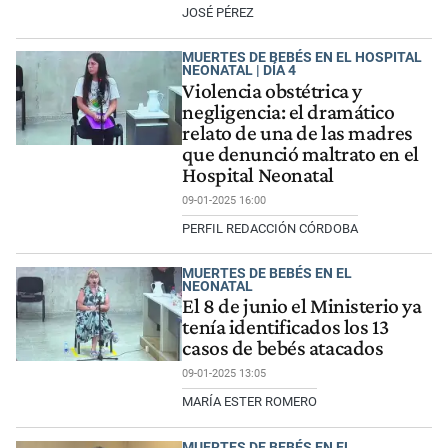
JOSÉ PÉREZ
MUERTES DE BEBÉS EN EL HOSPITAL
NEONATAL | DÍA 4
Violencia obstétrica y
negligencia: el dramático
relato de una de las madres
que denunció maltrato en el
Hospital Neonatal
09-01-2025 16:00
PERFIL REDACCIÓN CÓRDOBA
MUERTES DE BEBÉS EN EL
NEONATAL
El 8 de junio el Ministerio ya
tenía identificados los 13
casos de bebés atacados
09-01-2025 13:05
MARÍA ESTER ROMERO
MUERTES DE BEBÉS EN EL