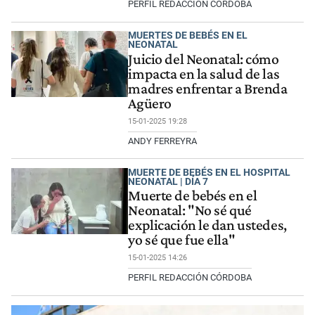
PERFIL REDACCIÓN CÓRDOBA
MUERTES DE BEBÉS EN EL
NEONATAL
Juicio del Neonatal: cómo
impacta en la salud de las
madres enfrentar a Brenda
Agüero
15-01-2025 19:28
ANDY FERREYRA
MUERTE DE BEBÉS EN EL HOSPITAL
NEONATAL | DÍA 7
Muerte de bebés en el
Neonatal: "No sé qué
explicación le dan ustedes,
yo sé que fue ella"
15-01-2025 14:26
PERFIL REDACCIÓN CÓRDOBA