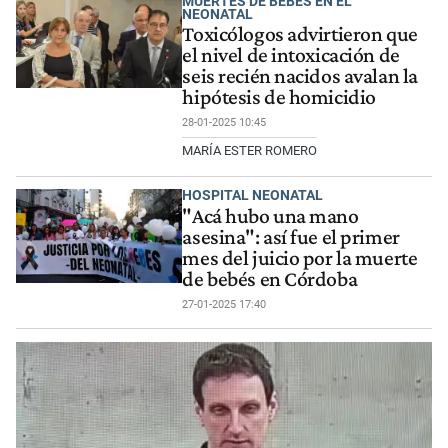
MUERTES DE BEBÉS EN EL
NEONATAL
Toxicólogos advirtieron que
el nivel de intoxicación de
seis recién nacidos avalan la
hipótesis de homicidio
28-01-2025 10:45
MARÍA ESTER ROMERO
HOSPITAL NEONATAL
"Acá hubo una mano
asesina": así fue el primer
mes del juicio por la muerte
de bebés en Córdoba
27-01-2025 17:40