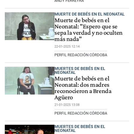
ANDY FERREYRA
MUERTE DE BEBÉS EN EL NEONATAL
Muerte de bebés en el
Neonatal: "Espero que se
sepa la verdad y no oculten
más nada"
22-01-2025 12:14
PERFIL REDACCIÓN CÓRDOBA
MUERTES DE BEBÉS EN EL
NEONATAL
Muerte de bebés en el
Neonatal: dos madres
reconocieron a Brenda
Agüero
21-01-2025 13:08
PERFIL REDACCIÓN CÓRDOBA
MUERTES DE BEBÉS EN EL
NEONATAL