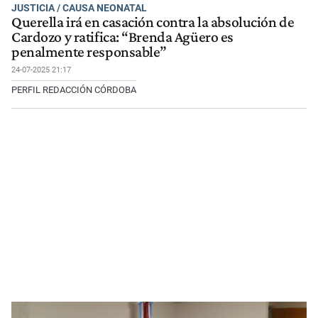
JUSTICIA / CAUSA NEONATAL
Querella irá en casación contra la absolución de
Cardozo y ratifica: “Brenda Agüero es
penalmente responsable”
24-07-2025 21:17
PERFIL REDACCIÓN CÓRDOBA