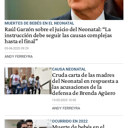
MUERTES DE BEBÉS EN EL NEONATAL
Raúl Garzón sobre el juicio del Neonatal: “La
instrucción debe seguir las causas complejas
hasta el final”
03-06-2025 09:29
ANDY FERREYRA
CAUSA NEONATAL
Cruda carta de las madres
del Neonatal en respuesta a
las acusaciones de la
defensa de Brenda Agüero
13-05-2025 10:05
ANDY FERREYRA
OCURRIDO EN 2022
Muerte de bebés en el