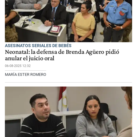
ASESINATOS SERIALES DE BEBÉS
Neonatal: la defensa de Brenda Agüero pidió
anular el juicio oral
06-08-2025 12:32
MARÍA ESTER ROMERO