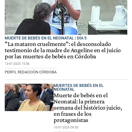
MUERTE DE BEBÉS EN EL NEONATAL | DÍA 5
"La mataron cruelmente": el desconsolado
testimonio de la madre de Angeline en el juicio
por las muertes de bebés en Córdoba
13-01-2025 15:06
PERFIL REDACCIÓN CÓRDOBA
MUERTES DE BEBÉS EN EL
NEONATAL
Muerte de bebés en el
Neonatal: la primera
semana del histórico juicio,
en frases de los
protagonistas
10-01-2025 09:50