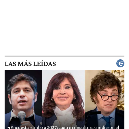
LAS MÁS LEÍDAS
Encuesta rumbo a 2027: cuatro consultoras midieron el