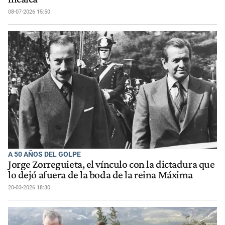
08-07-2026 15:50
A 50 AÑOS DEL GOLPE
Jorge Zorreguieta, el vínculo con la dictadura que
lo dejó afuera de la boda de la reina Máxima
20-03-2026 18:30