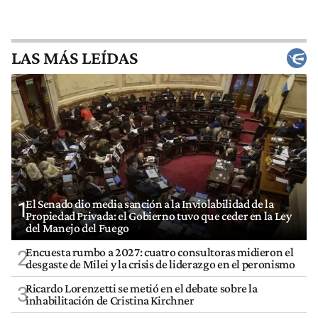
LAS MÁS LEÍDAS
El Senado dio media sanción a la Inviolabilidad de la
1
Propiedad Privada: el Gobierno tuvo que ceder en la Ley
del Manejo del Fuego
Encuesta rumbo a 2027: cuatro consultoras midieron el
2
desgaste de Milei y la crisis de liderazgo en el peronismo
Ricardo Lorenzetti se metió en el debate sobre la
3
inhabilitación de Cristina Kirchner