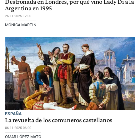
Destronada en Londres, por qué vino Lady Di a la
Argentina en 1995
26-11-2025 12:00
MÓNICA MARTIN
ESPAÑA
La revuelta de los comuneros castellanos
06-11-2025 06:00
OMAR LÓPEZ MATO