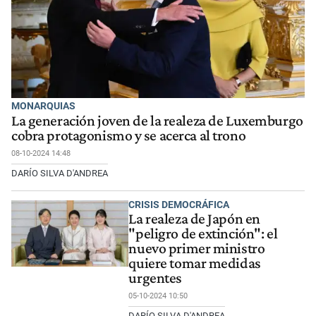
MONARQUIAS
La generación joven de la realeza de Luxemburgo
cobra protagonismo y se acerca al trono
08-10-2024 14:48
DARÍO SILVA D'ANDREA
CRISIS DEMOCRÁFICA
La realeza de Japón en
"peligro de extinción": el
nuevo primer ministro
quiere tomar medidas
urgentes
05-10-2024 10:50
DARÍO SILVA D'ANDREA