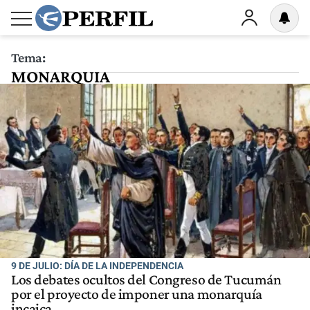
Tema:
MONARQUIA
9 DE JULIO: DÍA DE LA INDEPENDENCIA
Los debates ocultos del Congreso de Tucumán
por el proyecto de imponer una monarquía
incaica