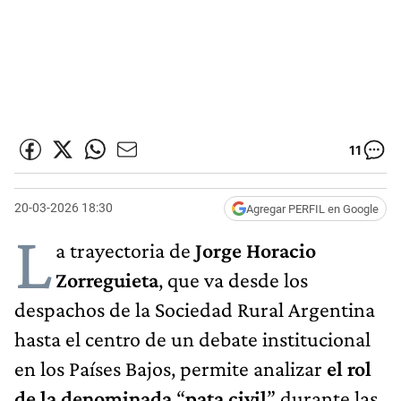
11
20-03-2026 18:30
Agregar PERFIL en Google
L
a trayectoria de
Jorge Horacio
Zorreguieta
, que va desde los
despachos de la Sociedad Rural Argentina
hasta el centro de un debate institucional
en los Países Bajos, permite analizar
el rol
de la denominada
“
pata civil
” durante las