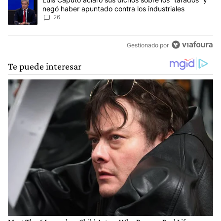
negó haber apuntado contra los industriales
26
Gestionado por