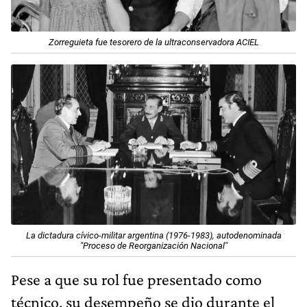
Zorreguieta fue tesorero de la ultraconservadora ACIEL
La dictadura cívico-militar argentina (1976-1983), autodenominada
"Proceso de Reorganización Nacional"
Pese a que su rol fue presentado como
técnico, su desempeño se dio durante el