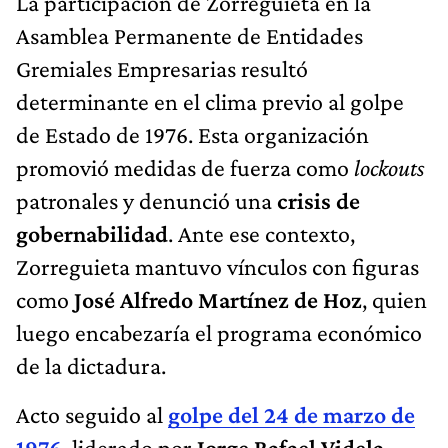
La participación de Zorreguieta en la
Asamblea Permanente de Entidades
Gremiales Empresarias resultó
determinante en el clima previo al golpe
de Estado de 1976. Esta organización
promovió medidas de fuerza como
lockouts
patronales y denunció una
crisis de
gobernabilidad
.
Ante ese contexto,
Zorreguieta mantuvo vínculos con figuras
como
José Alfredo Martínez de Hoz
, quien
luego encabezaría el programa económico
de la dictadura.
Acto seguido al
golpe del 24 de marzo de
1976
, liderado por
Jorge Rafael Videla
,