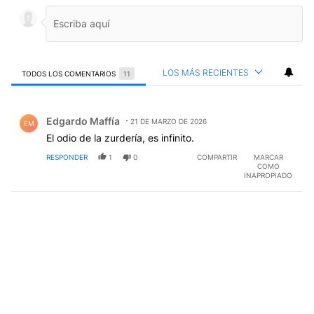
LOS MÁS RECIENTES
TODOS LOS COMENTARIOS
11
Todos los comentarios
Comentario de Edgardo Maffía.
Edgardo Maffía
21 DE MARZO DE 2026
EM
El odio de la zurdería, es infinito.
RESPONDER
1
0
COMPARTIR
MARCAR
COMO
INAPROPIADO