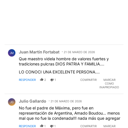
Comentario de Juan Martín Fortabat.
Juan Martín Fortabat
21 DE MARZO DE 2026
JM
Que maestro videla hombre de valores fuertes y
tradiciones pulcras DIOS PATRIA Y FAMILIA....
LO CONOCI UNA EXCELENTE PERSONA....
RESPONDER
2
1
COMPARTIR
MARCAR
COMO
INAPROPIADO
Comentario de Julio Gallardo.
Julio Gallardo
21 DE MARZO DE 2026
JG
No fue el padre de Máxima, pero fue en
representación de Argentina, Amado Boudou… menos
mal que no fue la condenada!!! nada más que agregar
RESPONDER
1
1
COMPARTIR
MARCAR