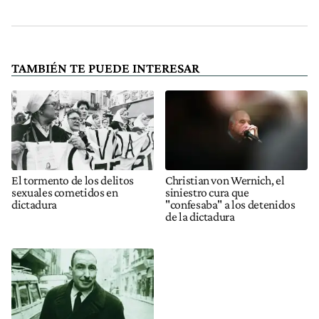
TAMBIÉN TE PUEDE INTERESAR
El tormento de los delitos
Christian von Wernich, el
sexuales cometidos en
siniestro cura que
dictadura
"confesaba" a los detenidos
de la dictadura