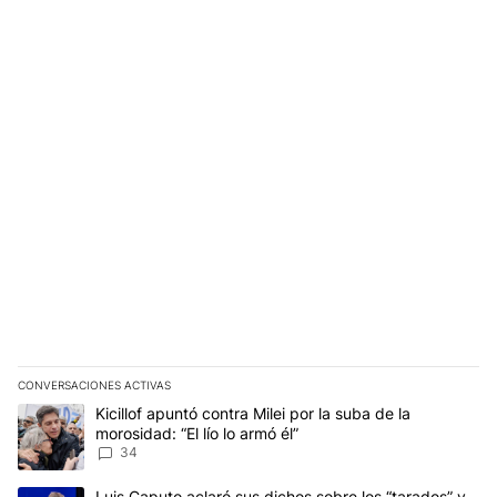
CONVERSACIONES ACTIVAS
Este listado muestra los artículos con más comentarios en los últim
Un artículo de tendencia con el título "Kicillof apuntó contra Milei 
Kicillof apuntó contra Milei por la suba de la
morosidad: “El lío lo armó él”
34
Un artículo de tendencia con el título "Luis Caputo aclaró sus dic
Luis Caputo aclaró sus dichos sobre los “tarados” y