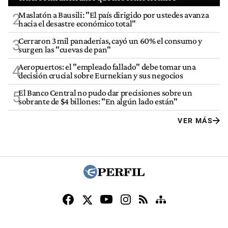
Maslatón a Bausili: "El país dirigido por ustedes avanza
2
hacia el desastre económico total"
Cerraron 3 mil panaderías, cayó un 60% el consumo y
3
surgen las "cuevas de pan"
Aeropuertos: el "empleado fallado" debe tomar una
4
decisión crucial sobre Eurnekian y sus negocios
El Banco Central no pudo dar precisiones sobre un
5
sobrante de $4 billones: "En algún lado están"
VER MÁS