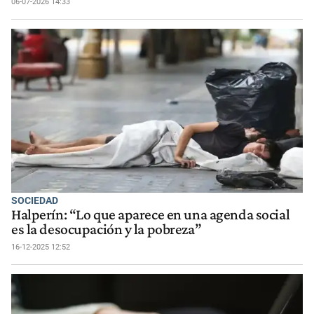
06-07-2026 14:33
SOCIEDAD
Halperín: “Lo que aparece en una agenda social
es la desocupación y la pobreza”
16-12-2025 12:52