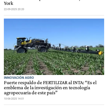
York
22-09-2025 20:20
INNOVACIÓN AGRO
Fuerte respaldo de FERTILIZAR al INTA: “Es el
emblema de la investigación en tecnología
agropecuaria de este país”
10-06-2025 14:01