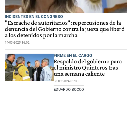
INCIDENTES EN EL CONGRESO
"Escrache de autoritarios": repercusiones de la
denuncia del Gobierno contra la jueza que liberó
a los detenidos por la marcha
14-03-2025 16:02
FIRME EN EL CARGO
Respaldo del gobierno para
el ministro Quinteros tras
una semana caliente
08-09-2024 01:00
EDUARDO BOCCO