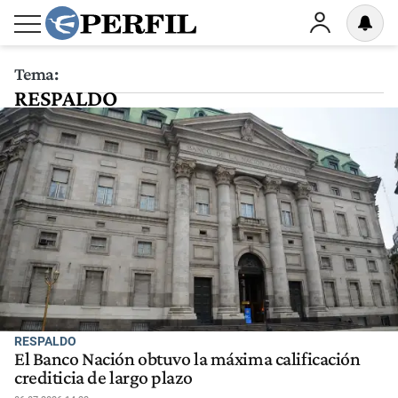
Tema:
RESPALDO
RESPALDO
El Banco Nación obtuvo la máxima calificación
crediticia de largo plazo