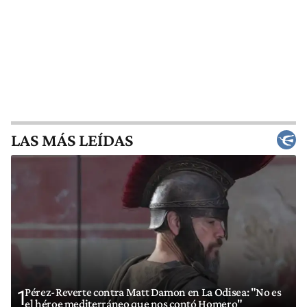
LAS MÁS LEÍDAS
Pérez-Reverte contra Matt Damon en La Odisea: "No es
1
el héroe mediterráneo que nos contó Homero"