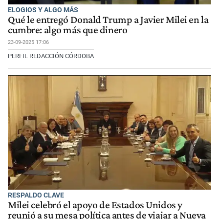
ELOGIOS Y ALGO MÁS
Qué le entregó Donald Trump a Javier Milei en la
cumbre: algo más que dinero
23-09-2025 17:06
PERFIL REDACCIÓN CÓRDOBA
RESPALDO CLAVE
Milei celebró el apoyo de Estados Unidos y
reunió a su mesa política antes de viajar a Nueva