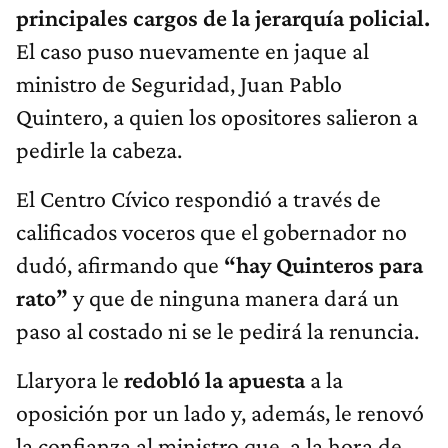
principales cargos de la jerarquía policial.
El caso puso nuevamente en jaque al
ministro de Seguridad, Juan Pablo
Quintero, a quien los opositores salieron a
pedirle la cabeza.
El Centro Cívico respondió a través de
calificados voceros que el gobernador no
dudó, afirmando que
“hay Quinteros para
rato”
y que de ninguna manera dará un
paso al costado ni se le pedirá la renuncia.
Llaryora le
redobló la apuesta
a la
oposición por un lado y, además, le renovó
la confianza al ministro que, a la hora de