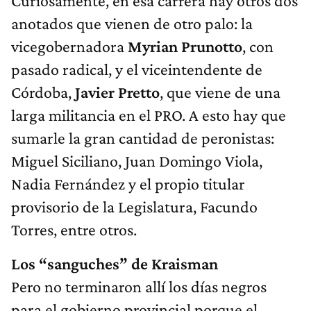
Curiosamente, en esa carrera hay otros dos
anotados que vienen de otro palo: la
vicegobernadora
Myrian Prunotto
, con
pasado radical, y el viceintendente de
Córdoba,
Javier Pretto
, que viene de una
larga militancia en el PRO. A esto hay que
sumarle la gran cantidad de peronistas:
Miguel Siciliano, Juan Domingo Viola,
Nadia Fernández y el propio titular
provisorio de la Legislatura, Facundo
Torres, entre otros.
Los “sanguches” de Kraisman
Pero no terminaron allí los días negros
para el gobierno provincial porque el