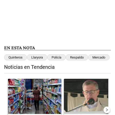
EN ESTA NOTA
Quinteros
Llaryora
Policía
Respaldo
Mercado
Noticias en Tendencia
Este listado muestra los artículos con más comentarios en los últimos 
Un artículo de tendencia con el título "La inflación en CABA marcó 
Un artículo de tendencia con el 