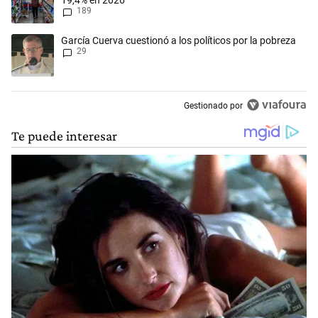
19,4% en 2026
189
Un artículo de tendencia con el título "García Cuerva cuestionó a los p
García Cuerva cuestionó a los políticos por la pobreza
29
Gestionado por