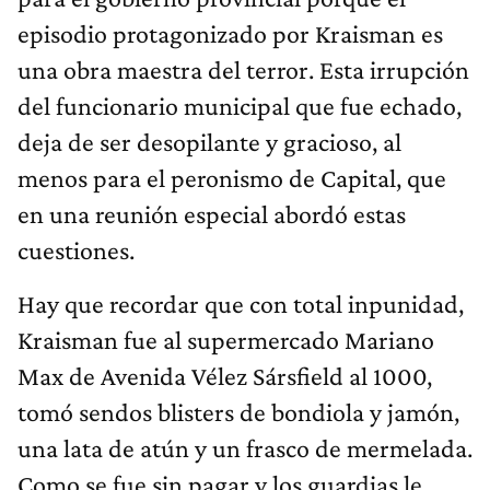
episodio protagonizado por Kraisman es
una obra maestra del terror. Esta irrupción
del funcionario municipal que fue echado,
deja de ser desopilante y gracioso, al
menos para el peronismo de Capital, que
en una reunión especial abordó estas
cuestiones.
Hay que recordar que con total inpunidad,
Kraisman fue al supermercado Mariano
Max de Avenida Vélez Sársfield al 1000,
tomó sendos blisters de bondiola y jamón,
una lata de atún y un frasco de mermelada.
Como se fue sin pagar y los guardias le