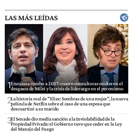
LAS MÁS LEÍDAS
1
Encuesta rumbo a 2027: cuatro consultoras midieron el
desgaste de Milei y la crisis de liderazgo en el peronismo
2
La historia real de "Elize: Sombras de una mujer", la nueva
película de Netflix sobre el caso de una esposa que
descuartizó a su marido
3
El Senado dio media sanción a la Inviolabilidad de la
Propiedad Privada: el Gobierno tuvo que ceder en la Ley
del Manejo del Fuego