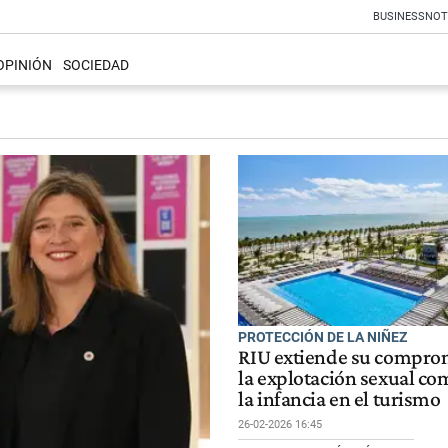
BUSINESS
NOT
OPINIÓN
SOCIEDAD
PROTECCIÓN DE LA NIÑEZ
RIU extiende su compro
la explotación sexual co
la infancia en el turismo
26-02-2026 16:45