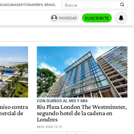
ICIAS
CARAS
EXITOÍNA
PERFIL BRASIL
INGRESAR
SUSCRIBITE
CON GUIÑOS AL MI5 Y MI6
miso contra
Riu Plaza London The Westminster,
mercial de
segundo hotel de la cadena en
Londres
08-01-2026 12:15