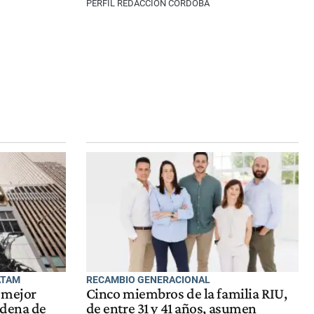
PERFIL REDACCIÓN CÓRDOBA
ATAM
RECAMBIO GENERACIONAL
n mejor
Cinco miembros de la familia RIU,
adena de
de entre 31 y 41 años, asumen