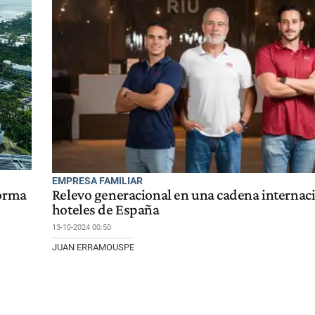
EMPRESA FAMILIAR
forma
Relevo generacional en una cadena internac
hoteles de España
13-10-2024 00:50
JUAN ERRAMOUSPE