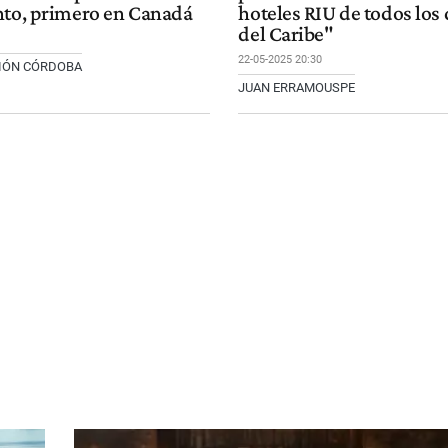
nto, primero en Canadá
hoteles RIU de todos los
del Caribe"
22-05-2025 20:30
CIÓN CÓRDOBA
JUAN ERRAMOUSPE