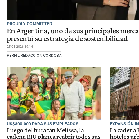
PROUDLY COMMITTED
En Argentina, uno de sus principales merc
presentó su estrategia de sostenibilidad
25-05-2026 19:14
PERFIL REDACCIÓN CÓRDOBA
US$800.000 PARA SUS EMPLEADOS
EXPANSIÓN I
Luego del huracán Melissa, la
La cadena 
cadena RIU planea reabrir todos sus
hoteles urb