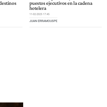
 destinos
puestos ejecutivos en la cadena
hotelera
11-02-2025 17:45
JUAN ERRAMOUSPE