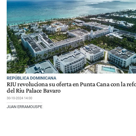
REPÚBLICA DOMINICANA
RIU revoluciona su oferta en Punta Cana con la re
del Riu Palace Bavaro
30-10-2024 14:00
JUAN ERRAMOUSPE