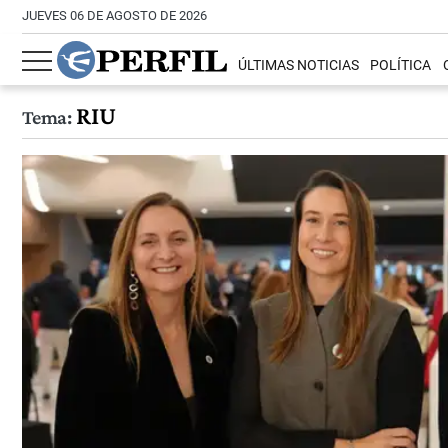
JUEVES 06 DE AGOSTO DE 2026
ÚLTIMAS NOTICIAS
POLÍTICA
RIU
Tema: