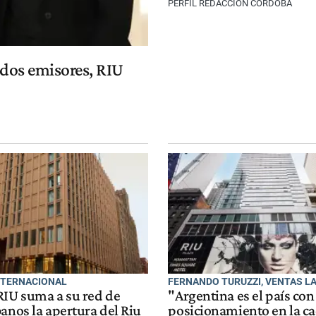
PERFIL REDACCIÓN CÓRDOBA
ados emisores, RIU
NTERNACIONAL
FERNANDO TURUZZI, VENTAS L
RIU suma a su red de
"Argentina es el país co
anos la apertura del Riu
posicionamiento en la c